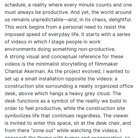
schedule, a reality where every minute counts and one
must always be productive. And yet, the world around
us remains unpredictable—and, in its chaos, delightful.
This work begins from a personal need to resist the
imposed speed of everyday life. It starts with a series
of videos in which I stage people in work
environments doing something non-productive.
A strong visual and conceptual reference for these
videos is the minimalist storytelling of filmmaker
Chantal Akerman. As the project evolved, I wanted to
set up a small installation opposite the videos: a
construction site surrounding a neatly organized office
desk, above which hangs a heavy grey cloud. The
desk functions as a symbol of the reality we build in
order to feel productive, while the construction site
symbolizes life that continues regardless. The viewer
is invited to enter this space, sit at the desk chair, and
from there "zone out" while watching the videos. I
approach the theme with humor and exaggeration, so