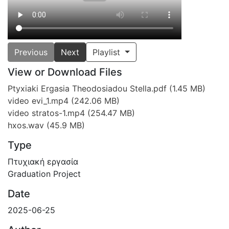
Previous
Next
Playlist
View or Download Files
Ptyxiaki Ergasia Theodosiadou Stella.pdf
(1.45 MB)
video evi_1.mp4
(242.06 MB)
video stratos-1.mp4
(254.47 MB)
hxos.wav
(45.9 MB)
Type
Πτυχιακή εργασία
Graduation Project
Date
2025-06-25