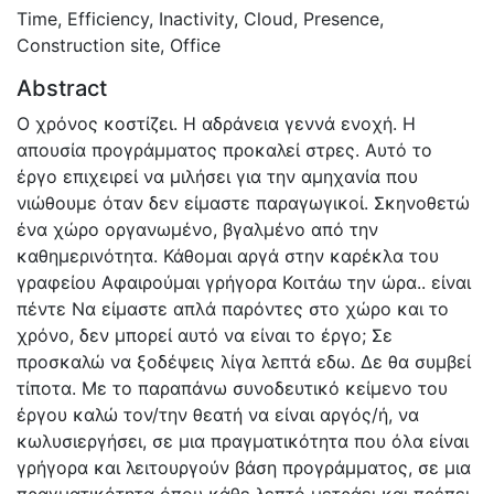
Time
,
Efficiency
,
Inactivity
,
Cloud
,
Presence
,
Construction site
,
Office
Abstract
Ο χρόνος κοστίζει. Η αδράνεια γεννά ενοχή. Η
απουσία προγράμματος προκαλεί στρες. Αυτό το
έργο επιχειρεί να μιλήσει για την αμηχανία που
νιώθουμε όταν δεν είμαστε παραγωγικοί. Σκηνοθετώ
ένα χώρο οργανωμένο, βγαλμένο από την
καθημερινότητα. Κάθομαι αργά στην καρέκλα του
γραφείου Αφαιρούμαι γρήγορα Κοιτάω την ώρα.. είναι
πέντε Να είμαστε απλά παρόντες στο χώρο και το
χρόνο, δεν μπορεί αυτό να είναι το έργο; Σε
προσκαλώ να ξοδέψεις λίγα λεπτά εδω. Δε θα συμβεί
τίποτα. Με το παραπάνω συνοδευτικό κείμενο του
έργου καλώ τον/την θεατή να είναι αργός/ή, να
κωλυσιεργήσει, σε μια πραγματικότητα που όλα είναι
γρήγορα και λειτουργούν βάση προγράμματος, σε μια
πραγματικότητα όπου κάθε λεπτό μετράει και πρέπει