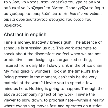
το χώρο, να κάτσει στην καρέκλα του γραφείου και
από εκεί να “χαζέψει” τα βίντεο. Προσεγγίζω το θέμα
με χιούμορ και υπερβολή ώστε ο/η θεατής να νιώσει
οικεία ανακαλύπτοντας στοιχεία του δικού του
βιωματος.
Abstract in english
Time is money. Inactivity breeds guilt. The absence of
schedule is stressing us out. This work attempts to
speak about the discomfort we feel when we are not
productive. I am designing an organized setting,
inspired from daily life. I slowly sink in the office chair
My mind quickly wonders I look at the time…it’s five
Being present in the moment, can’t this be the very
material of the work? I invite you to spend a few
minutes here. Nothing is going to happen. Through the
above accompanying text of my work, I invite the
viewer to slow down, to procrastinate—within a reality
where everything moves fast and operates on a strict