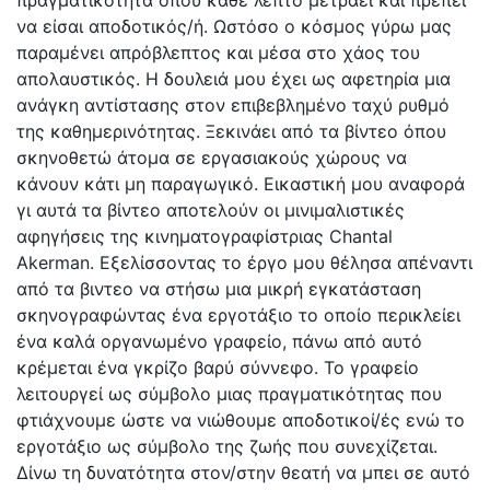
να είσαι αποδοτικός/ή. Ωστόσο ο κόσμος γύρω μας
παραμένει απρόβλεπτος και μέσα στο χάος του
απολαυστικός. Η δουλειά μου έχει ως αφετηρία μια
ανάγκη αντίστασης στον επιβεβλημένο ταχύ ρυθμό
της καθημερινότητας. Ξεκινάει από τα βίντεο όπου
σκηνοθετώ άτομα σε εργασιακούς χώρους να
κάνουν κάτι μη παραγωγικό. Εικαστική μου αναφορά
γι αυτά τα βίντεο αποτελούν οι μινιμαλιστικές
αφηγήσεις της κινηματογραφίστριας Chantal
Akerman. Εξελίσσοντας το έργο μου θέλησα απέναντι
από τα βιντεο να στήσω μια μικρή εγκατάσταση
σκηνογραφώντας ένα εργοτάξιο το οποίο περικλείει
ένα καλά οργανωμένο γραφείο, πάνω από αυτό
κρέμεται ένα γκρίζο βαρύ σύννεφο. Το γραφείο
λειτουργεί ως σύμβολο μιας πραγματικότητας που
φτιάχνουμε ώστε να νιώθουμε αποδοτικοί/ές ενώ το
εργοτάξιο ως σύμβολο της ζωής που συνεχίζεται.
Δίνω τη δυνατότητα στον/στην θεατή να μπει σε αυτό