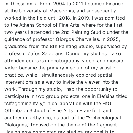
in Thessaloniki. From 2004 to 2011, I studied Finance
at the University of Macedonia, and subsequently
worked in the field until 2018. In 2019, I was admitted
to the Athens School of Fine Arts, where for the first
two years I attended the 2nd Painting Studio under the
guidance of professor Giorgos Charvalias. In 2025, I
graduated from the 8th Painting Studio, supervised by
professor Zafos Xagoraris. During my studies, I also
attended courses in photography, video, and mosaic.
Video became the primary medium of my artistic
practice, while I simultaneously explored spatial
interventions as a way to invite the viewer into the
work. Through my studio, I had the opportunity to
participate in two group projects: one in Elefsina titled
“Alfagomma Italy,” in collaboration with the HfG
Offenbach School of Fine Arts in Frankfurt, and
another in Rethymno, as part of the “Archaeological
Dialogues,” focused on the theme of the fragment.
Having now completed my studies, my goal is to