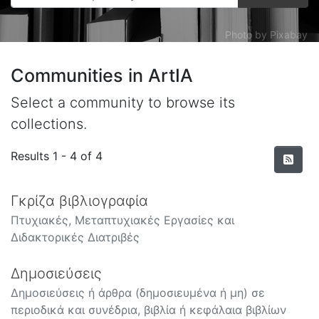
Photo by
Pixabay
Communities in ArtΙΑ
Select a community to browse its
collections.
Results
1 - 4 of 4
Γκρίζα βιβλιογραφία
Πτυχιακές, Μεταπτυχιακές Εργασίες και
Διδακτορικές Διατριβές
Δημοσιεύσεις
Δημοσιεύσεις ή άρθρα (δημοσιευμένα ή μη) σε
περιοδικά και συνέδρια, βιβλία ή κεφάλαια βιβλίων