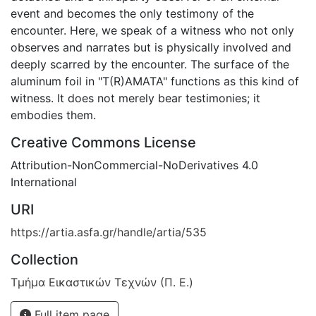
event and becomes the only testimony of the
encounter. Here, we speak of a witness who not only
observes and narrates but is physically involved and
deeply scarred by the encounter. The surface of the
aluminum foil in "T(R)AMATA" functions as this kind of
witness. It does not merely bear testimonies; it
embodies them.
Creative Commons License
Attribution-NonCommercial-NoDerivatives 4.0
International
URI
https://artia.asfa.gr/handle/artia/535
Collection
Τμήμα Εικαστικών Τεχνών (Π. Ε.)
Full item page