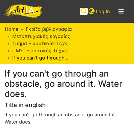
(current)
Log In
Communities
Home
Γκρίζα βιβλιογραφία
&
Μεταπτυχιακές εργασίες
Collections
Τμήμα Εικαστικών Τεχνών
ΠΜΣ "Εικαστικές Τέχνες" (ΜΕΤ)
Browse ArtIA
If you can't go through an obstacle, go around it. Water does.
Statistics
If you can't go through an
obstacle, go around it. Water
does.
Title in english
If you can't go through an obstacle, go around it.
Water does.