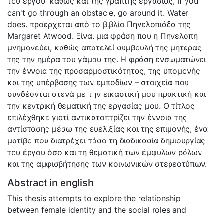
του έργου, καθώς και της γραπτής εργασίας, If you
can't go through an obstacle, go around it. Water
does. προέρχεται από το βιβλίο Πηνελοπιάδα της
Margaret Atwood. Είναι μια φράση που η Πηνελόπη
μνημονεύει, καθώς αποτελεί συμβουλή της μητέρας
της την ημέρα του γάμου της. Η φράση ενσωματώνει
την έννοια της προσαρμοστικότητας, της υπομονής
και της υπέρβασης των εμποδίων – στοιχεία που
συνδέονται στενά με την εικαστική μου πρακτική και
την κεντρική θεματική της εργασίας μου. Ο τίτλος
επιλέχθηκε γιατί αντικατοπτρίζει την έννοια της
αντίστασης μέσω της ευελιξίας και της επιμονής, ένα
μοτίβο που διατρέχει τόσο τη διαδικασία δημιουργίας
του έργου όσο και τη θεματική των έμφυλων ρόλων
και της αμφισβήτησης των κοινωνικών στερεοτύπων.
Abstract in english
This thesis attempts to explore the relationship
between female identity and the social roles and