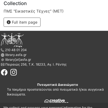
Collection
ΠΜΣ "Εικαστικές Τέχνες" (ΜΕΤ)
Full item page
210 48 01 204
library.asfa.gr
library[at]asfa.gr
Πειραιώς 256, Τ.Κ. 18233, Αγ. Ι. Ρέντης
Πνευματικά Δικαιώματα
Τα τεκμήρια προστατεύονται από πνευματικά ή/και συγγενικά
δικαιώματα.
We collect and process your personal information for the