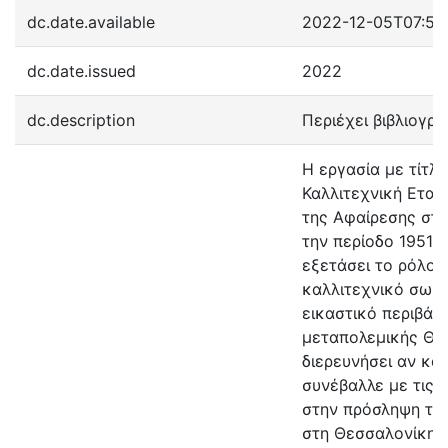
dc.date.available
2022-12-05T07:56
dc.date.issued
2022
dc.description
Περιέχει βιβλιογρα
Η εργασία με τίτλ
Καλλιτεχνική Εται
της Αφαίρεσης στ
την περίοδο 1951-1
εξετάσει το ρόλο 
καλλιτεχνικό σωμα
εικαστικό περιβάλ
μεταπολεμικής Θε
διερευνήσει αν και
συνέβαλλε με τις 
στην πρόσληψη τη
στη Θεσσαλονίκη. 