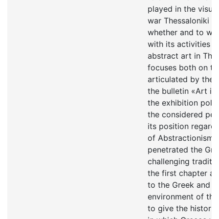
played in the visua
war Thessaloniki an
whether and to wha
with its activities 
abstract art in The
focuses both on the
articulated by the 
the bulletin «Αrt i
the exhibition poli
the considered peri
its position regard
of Abstractionism 
penetrated the Gre
challenging traditio
the first chapter a
to the Greek and i
environment of the
to give the historic