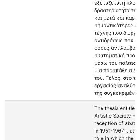
εξετάζεται η πλού
δραστηριότητα της
και μετά και παρου
σημαντικότερες ε
τέχνης που διοργά
αντιδράσεις που α
όσους αντιλαμβάν
συστηματική προβ
μέσω του πολιτιστ
μία προσπάθεια επ
του. Τέλος, στο τε
εργασίας αναλύον
της συγκεκριμένης
The thesis entitle
Artistic Society «T
reception of abstra
in 1951-1967», att
role in which the a