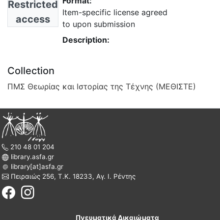
Format:
Restricted
Item-specific license agreed
access
to upon submission
Description:
Collection
ΠΜΣ Θεωρίας και Ιστορίας της Τέχνης (ΜΕΘΙΣΤΕ)
210 48 01 204
library.asfa.gr
library[at]asfa.gr
Πειραιώς 256, Τ.Κ. 18233, Αγ. Ι. Ρέντης
Πνευματικά Δικαιώματα