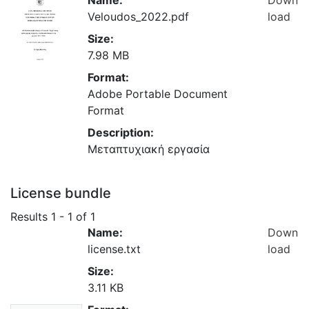
Veloudos_2022.pdf
load
Size:
7.98 MB
Format:
Adobe Portable Document
Format
Description:
Μεταπτυχιακή εργασία
License bundle
Results
1 - 1 of 1
Name:
Down
license.txt
load
Size:
3.11 KB