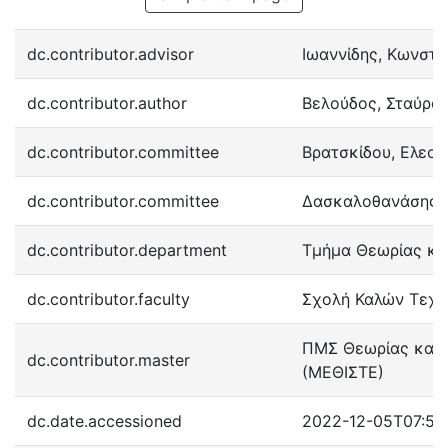
dc.contributor.advisor
Ιωαννίδης, Κωνστα
dc.contributor.author
Βελούδος, Σταύρο
dc.contributor.committee
Βρατσκίδου, Ελεο
dc.contributor.committee
Δασκαλοθανάσης, Ν
dc.contributor.department
Τμήμα Θεωρίας και
dc.contributor.faculty
Σχολή Καλών Τεχ
ΠΜΣ Θεωρίας και Ι
dc.contributor.master
(ΜΕΘΙΣΤΕ)
dc.date.accessioned
2022-12-05T07:56