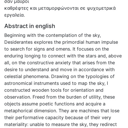
σαν μαύροι
καθρέφτες και μεταμορφώνονται σε ψυχομετρικά
εργαλεία.
Abstract in english
Beginning with the contemplation of the sky,
Desiderantes explores the primordial human impulse
to search for signs and omens. It focuses on the
enduring longing to connect with the stars and, above
all, on the constructive anxiety that arises from the
desire to understand and move in accordance with
celestial phenomena. Drawing on the typologies of
astronomical instruments used to map the sky, I
constructed wooden tools for orientation and
observation. Freed from the burden of utility, these
objects assume poetic functions and acquire a
metaphorical dimension. They are machines that lose
their performative capacity because of their very
materiality: unable to measure the sky, they redirect