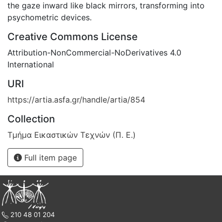
the gaze inward like black mirrors, transforming into
psychometric devices.
Creative Commons License
Attribution-NonCommercial-NoDerivatives 4.0
International
URI
https://artia.asfa.gr/handle/artia/854
Collection
Τμήμα Εικαστικών Τεχνών (Π. Ε.)
Full item page
210 48 01 204