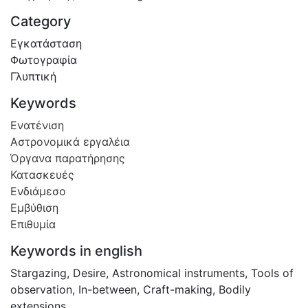
Category
Εγκατάσταση
Φωτογραφία
Γλυπτική
Keywords
Ενατένιση
Αστρονομικά εργαλέια
Όργανα παρατήρησης
Κατασκευές
Ενδιάμεσο
Εμβύθιση
Επιθυμία
Keywords in english
Stargazing
,
Desire
,
Astronomical instruments
,
Tools of
observation
,
In-between
,
Craft-making
,
Bodily
extensions