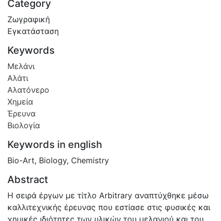
Category
Ζωγραφική
Εγκατάσταση
Keywords
Μελάνι
Αλάτι
Αλατόνερο
Χημεία
Έρευνα
Βιολογία
Keywords in english
Bio-Art
,
Biology
,
Chemistry
Abstract
Η σειρά έργων με τίτλο Arbitrary αναπτύχθηκε μέσω
καλλιτεχνικής έρευνας που εστίασε στις φυσικές και
χημικές ιδιότητες των υλικών του μελανιού και του