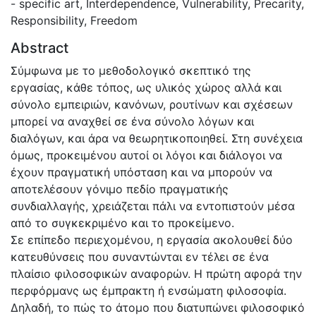
- specific art
,
Interdependence
,
Vulnerability
,
Precarity
,
Responsibility
,
Freedom
Abstract
Σύμφωνα με το μεθοδολογικό σκεπτικό της
εργασίας, κάθε τόπος, ως υλικός χώρος αλλά και
σύνολο εμπειριών, κανόνων, ρουτίνων και σχέσεων
μπορεί να αναχθεί σε ένα σύνολο λόγων και
διαλόγων, και άρα να θεωρητικοποιηθεί. Στη συνέχεια
όμως, προκειμένου αυτοί οι λόγοι και διάλογοι να
έχουν πραγματική υπόσταση και να μπορούν να
αποτελέσουν γόνιμο πεδίο πραγματικής
συνδιαλλαγής, χρειάζεται πάλι να εντοπιστούν μέσα
από το συγκεκριμένο και το προκείμενο.
Σε επίπεδο περιεχομένου, η εργασία ακολουθεί δύο
κατευθύνσεις που συναντώνται εν τέλει σε ένα
πλαίσιο φιλοσοφικών αναφορών. Η πρώτη αφορά την
περφόρμανς ως έμπρακτη ή ενσώματη φιλοσοφία.
Δηλαδή, το πώς το άτομο που διατυπώνει φιλοσοφικό