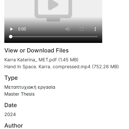
View or Download Files
Karra Katerina_ MET.pdf
(1.45 MB)
Hand In Space. Karra. compressed.mp4
(752.26 MB)
Type
Μεταπτυχιακή εργασία
Master Thesis
Date
2024
Author