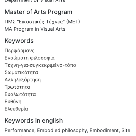
Master of Arts Program
ΠΜΣ "Εικαστικές Τέχνες" (ΜΕΤ)
MA Program in Visual Arts
Keywords
Περφόρμανς
Ενσώματη φιλοσοφία
Τέχνη-για-συγκεκριμένο-τόπο
Σωματικότητα
Αλληλεξάρτηση
Τρωτότητα
Ευαλωτότητα
Ευθύνη
Ελευθερία
Keywords in english
Performance
,
Embodied philosophy
,
Embodiment
,
Site