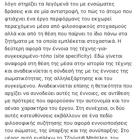
λόγο στηρίζει τα λεγόμενά του με ενσώματες
δράσεις και σε μία αντιστροφή, το πώς το άτομο που
φτιάχνει ένα έργο περφόρμανς του εκχωρεί
περιεχόμενο μέσα από φιλοσοφικούς στοχασμούς
αλλά και από τη θέση που παίρνει το ίδιο πάνω στα
ζητήματα με τα οποία εμπλέκεται στοχαστικά. Η
δεύτερη αφορά την έννοια της τέχνης-για-
συγκεκριμένο-τόπο (site specificity). Εδώ γίνεται
αναφορά στη θέση της μέσα στην ιστορία της τέχνης
και αναδεικνύεται η σύνδεσή της με τις έννοιες της
σωματικότητας, της αλληλεξάρτησης και του
συγκείμενου. Αναδεικνύεται επίσης η θετικότητα που
αρχίζει να συνοδεύει αυτές τις έννοιες, σε αντίθεση
με πρότερες που αφορούσαν την αυτονομία και τον
αέναο χαρακτήρα του έργου. Στη συνέχεια, οι δύο
αυτές κατευθύνσεις εκβάλλουν σε ένα πεδίο
φιλοσοφικής συζήτησης που αφορά εννοιοποιήσεις
του σώματος, της ύπαρξης και της συνύπαρξης. Στο
μέρος αυτό εμπλέκω το Τζούντιθ Μπάτλερ, τον