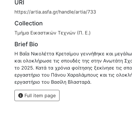
URI
https://artia.asfa.gr/handle/artia/733
Collection
Τμήμα Εικαστικών Τεχνών (Π. Ε.)
Brief Bio
Η Βαΐα Νικολέττα Κρετσίµου γεννήθηκε και µεγάλ
και ολοκλήρωσε τις σπουδές της στην Ανωτάτη Σ
το 2025. Κατά τα χρόνια φοίτησης ξεκίνησε τις σπ
εργαστήριο του Πάνου Χαραλάµπους και τις ολοκλ
εργαστήριο του Βασίλη Βλασταρά.
Full item page