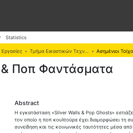
Statistics
 Εργασίες
Τμήμα Εικαστικών Τεχνών (Π. Ε.)
ι & Ποπ Φαντάσματα
Abstract
Η εγκατάσταση «Silver Walls & Pop Ghosts» εστιάζ
τον οποίο η ποπ κουλτούρα έχει διαµορφώσει τη σ
συνείδηση και τις κοινωνικές ταυτότητες µέσα από