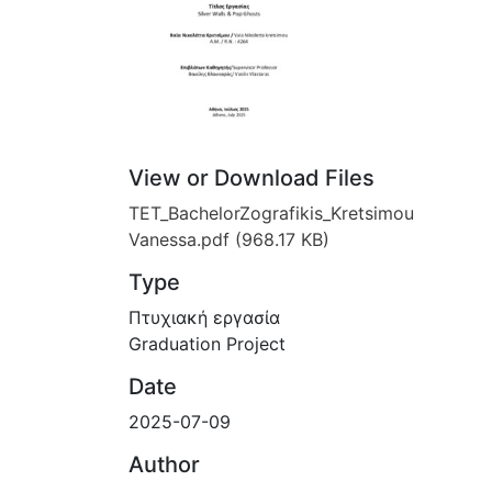
View or Download Files
TET_BachelorZografikis_Kretsimou
Vanessa.pdf
(968.17 KB)
Type
Πτυχιακή εργασία
Graduation Project
Date
2025-07-09
Author