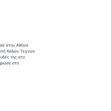
ωσε στην Αθήνα
χολή Καλών Τεχνών
ουδές της στο
ήρωσε στο