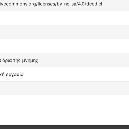
tivecommons.org/licenses/by-nc-sa/4.0/deed.el
 όρια της μνήμης
κή εργασία