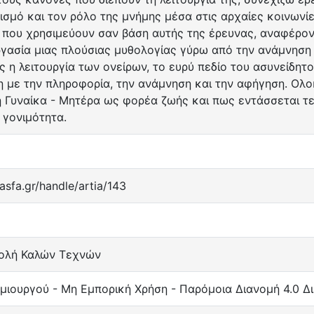
σμό και τον ρόλο της μνήμης μέσα στις αρχαίες κοινωνί
 που χρησιμεύουν σαν βάση αυτής της έρευνας, αναφέρον
γασία μιας πλούσιας μυθολογίας γύρω από την ανάμνηση 
 η λειτουργία των ονείρων, το ευρύ πεδίο του ασυνείδητο
 με την πληροφορία, την ανάμνηση και την αφήγηση. Ολ
 Γυναίκα - Μητέρα ως φορέα ζωής και πως εντάσσεται τε
 γονιμότητα.
.asfa.gr/handle/artia/143
ολή Καλών Τεχνών
ιουργού - Μη Εμπορική Χρήση - Παρόμοια Διανομή 4.0 Δ