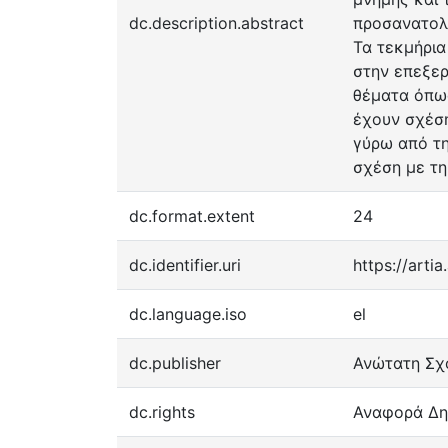
dc.description.abstract
προσανατολι
Τα τεκμήρια
στην επεξερ
θέματα όπως
έχουν σχέση
γύρω από τη
σχέση με τη
dc.format.extent
24
dc.identifier.uri
https://artia
dc.language.iso
el
dc.publisher
Ανώτατη Σχ
dc.rights
Αναφορά Δημ