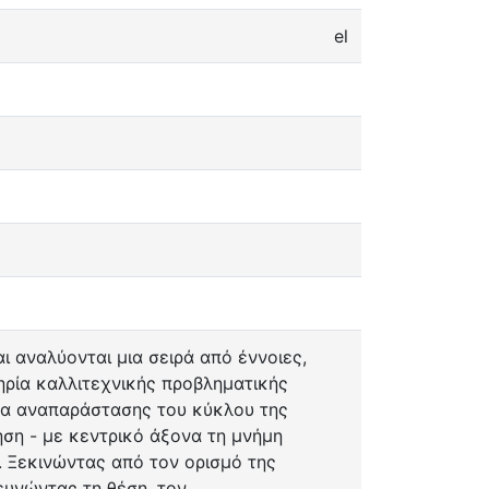
el
ι αναλύονται μια σειρά από έννοιες,
τηρία καλλιτεχνικής προβληματικής
ιρα αναπαράστασης του κύκλου της
ηση - με κεντρικό άξονα τη μνήμη
. Ξεκινώντας από τον ορισμό της
ευνώντας τη θέση, τον