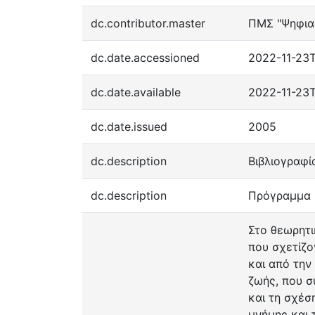
dc.contributor.master
ΠΜΣ "Ψηφια
dc.date.accessioned
2022-11-23T
dc.date.available
2022-11-23T
dc.date.issued
2005
dc.description
Βιβλιογραφία
dc.description
Πρόγραμμα 
Στο θεωρητι
που σχετίζο
και από την
ζωής, που σ
και τη σχέσ
μνήμης και 