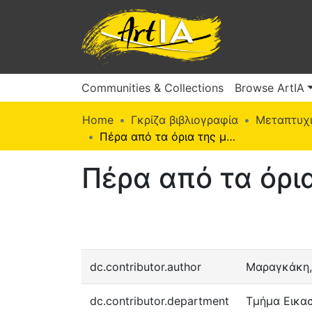
Communities & Collections
Browse ArtIA
Home
Γκρίζα βιβλιογραφία
Μεταπτυχι
Πέρα από τα όρια της μνήμης
Πέρα από τα όρι
dc.contributor.author
Μαραγκάκη,
dc.contributor.department
Τμήμα Εικα