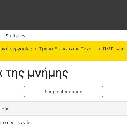
Statistics
ακές εργασίες
Τμήμα Εικαστικών Τεχνών
α της μνήμης
Simple item page
 Εύα
στικών Τεχνών