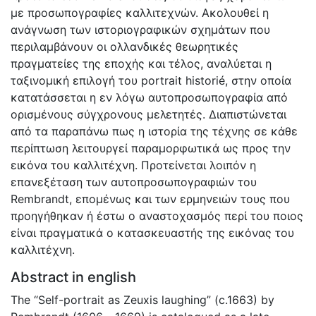
µε προσωπογραφίες καλλιτεχνών. Ακολουθεί η
ανάγνωση των ιστοριογραφικών σχηµάτων που
περιλαµβάνουν οι ολλανδικές θεωρητικές
πραγµατείες της εποχής και τέλος, αναλύεται η
ταξινοµική επιλογή του portrait historié, στην οποία
κατατάσσεται η εν λόγω αυτοπροσωπογραφία από
ορισµένους σύγχρονους µελετητές. Διαπιστώνεται
από τα παραπάνω πως η ιστορία της τέχνης σε κάθε
περίπτωση λειτουργεί παραµορφωτικά ως προς την
εικόνα του καλλιτέχνη. Προτείνεται λοιπόν η
επανεξέταση των αυτοπροσωπογραφιών του
Rembrandt, εποµένως και των ερµηνειών τους που
προηγήθηκαν ή έστω ο αναστοχασµός περί του ποιος
είναι πραγµατικά ο κατασκευαστής της εικόνας του
καλλιτέχνη.
Abstract in english
The “Self-portrait as Zeuxis laughing” (c.1663) by