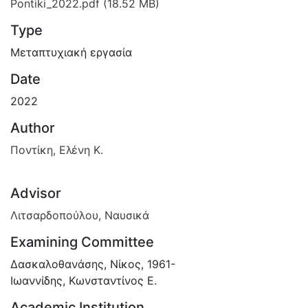
Pontiki_2022.pdf
(18.52 MB)
Type
Μεταπτυχιακή εργασία
Date
2022
Author
Ποντίκη, Ελένη Κ.
Advisor
Λιτσαρδοπούλου, Ναυσικά
Examining Committee
Δασκαλοθανάσης, Νίκος, 1961-
Ιωαννίδης, Κωνσταντίνος Ε.
Academic Institution