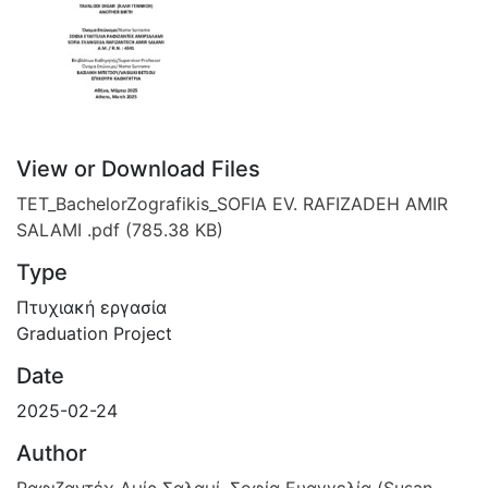
View or Download Files
TET_BachelorZografikis_SOFIA EV. RAFIZADEH AMIR
SALAMI .pdf
(785.38 KB)
Type
Πτυχιακή εργασία
Graduation Project
Date
2025-02-24
Author
Ραφιζαντέχ Αμίρ Σαλαμί, Σοφία Ευαγγελία (Susan