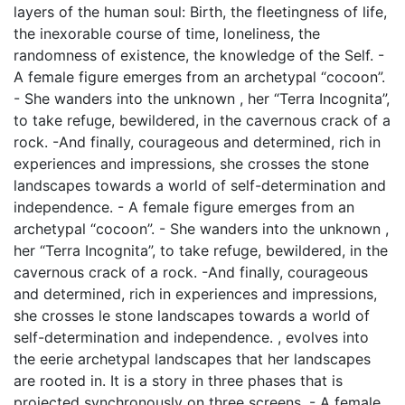
layers of the human soul: Birth, the fleetingness of life,
the inexorable course of time, loneliness, the
randomness of existence, the knowledge of the Self. -
A female figure emerges from an archetypal “cocoon”.
- She wanders into the unknown , her “Terra Incognita”,
to take refuge, bewildered, in the cavernous crack of a
rock. -And finally, courageous and determined, rich in
experiences and impressions, she crosses the stone
landscapes towards a world of self-determination and
independence. - A female figure emerges from an
archetypal “cocoon”. - She wanders into the unknown ,
her “Terra Incognita”, to take refuge, bewildered, in the
cavernous crack of a rock. -And finally, courageous
and determined, rich in experiences and impressions,
she crosses le stone landscapes towards a world of
self-determination and independence. , evolves into
the eerie archetypal landscapes that her landscapes
are rooted in. It is a story in three phases that is
projected synchronously on three screens. - A female