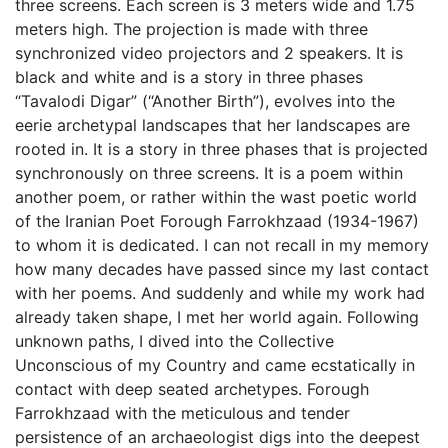
three screens. Each screen is 3 meters wide and 1.75
meters high. The projection is made with three
synchronized video projectors and 2 speakers. It is
black and white and is a story in three phases
“Tavalodi Digar” (“Another Birth”), evolves into the
eerie archetypal landscapes that her landscapes are
rooted in. It is a story in three phases that is projected
synchronously on three screens. It is a poem within
another poem, or rather within the wast poetic world
of the Iranian Poet Forough Farrokhzaad (1934-1967)
to whom it is dedicated. I can not recall in my memory
how many decades have passed since my last contact
with her poems. And suddenly and while my work had
already taken shape, I met her world again. Following
unknown paths, I dived into the Collective
Unconscious of my Country and came ecstatically in
contact with deep seated archetypes. Forough
Farrokhzaad with the meticulous and tender
persistence of an archaeologist digs into the deepest