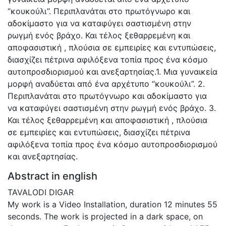
“κουκούλι”. Περιπλανάται στο πρωτόγνωρο και
αδοκίμαστο για να καταφύγει σαστισμένη στην
ρωγμή ενός βράχο. Και τέλος ξεθαρρεμένη και
αποφασιστική , πλούσια σε εμπειρίες και εντυπώσεις,
διασχίζει πέτρινα αφιλόξενα τοπία προς ένα κόσμο
αυτοπροσδιορισμού και ανεξαρτησίας.1. Μια γυναικεία
μορφή αναδύεται από ένα αρχέτυπο “κουκούλι”. 2.
Περιπλανάται στο πρωτόγνωρο και αδοκίμαστο για
να καταφύγει σαστισμένη στην ρωγμή ενός βράχο. 3.
Και τέλος ξεθαρρεμένη και αποφασιστική , πλούσια
σε εμπειρίες και εντυπώσεις, διασχίζει πέτρινα
αφιλόξενα τοπία προς ένα κόσμο αυτοπροσδιορισμού
και ανεξαρτησίας.
Abstract in english
TAVALODI DIGAR
My work is a Video Installation, duration 12 minutes 55
seconds. The work is projected in a dark space, on