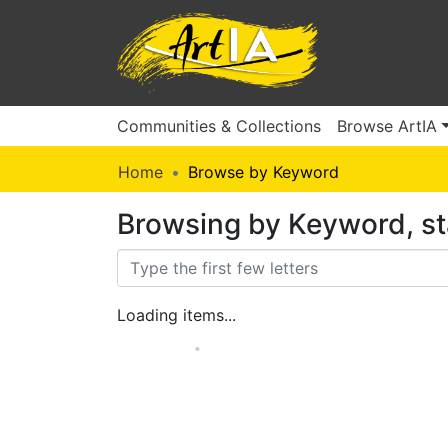
Communities & Collections
Browse ArtIA
Home
Browse by Keyword
Browsing by Keyword, st
Loading items...