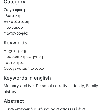
Category
Ζωγραφική
Γλυπτική
Εγκατάσταση
Πολυμέσα
Φωτογραφία
Keywords
Αρχείο μνήμης
Προσωπική αφήγηση
Ταυτότητα
Οικογενειακή ιστορία
Keywords in english
Memory archive
,
Personal nerrative
,
Idenity
,
Family
history
Abstract
Η καλλιτεχνική αυτή εργασία αποτελεί ένα