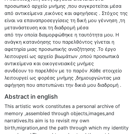
προσωπικό αρχείο μνήμης ,που συγκροτείται μέσα
από αντικείμενα ,εικόνες και αφηγήσεις . Στόχος της
είναι να επαναπροσεγγίσεις τη δική μου γέννηση ,τη
μετανάστευση και τη διαδρομή μέσα
από την οποία διαμορφώθηκε η ταυτότητα μου. Η
ανάγκη κατανόησης του παρελθόντος γίνεται η
αφετηρία μιας προσωπικής αναζήτησης .Το έργο
λειτουργεί ως αρχείο βιωμάτων ,οπού προσωπικά
αντικείμενα και οικογενειακές μνήμες
συνδέουν το παρελθόν με το παρόν .Κάθε στοιχείο
λειτουργεί ως φορέας μνήμης ,δημιουργώντας μια
αφήγηση που αποτυπώνει την δικιά μου διαδρομή .
Abstract in english
This artistic work constitutes a personal archive of
memory ,assembled through objects,images,and
narratives.Its aim is to revisit my own
birth,migration,and the path through which my identity