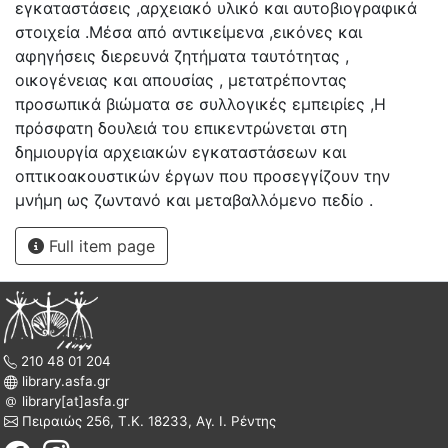
εγκαταστάσεις ,αρχειακό υλικό και αυτοβιογραφικά
στοιχεία .Μέσα από αντικείμενα ,εικόνες και
αφηγήσεις διερευνά ζητήματα ταυτότητας ,
οικογένειας και απουσίας , μετατρέποντας
προσωπικά βιώματα σε συλλογικές εμπειρίες ,Η
πρόσφατη δουλειά του επικεντρώνεται στη
δημιουργία αρχειακών εγκαταστάσεων και
οπτικοακουστικών έργων που προσεγγίζουν την
μνήμη ως ζωντανό και μεταβαλλόμενο πεδίο .
Full item page
210 48 01 204
library.asfa.gr
library[at]asfa.gr
Πειραιώς 256, Τ.Κ. 18233, Αγ. Ι. Ρέντης