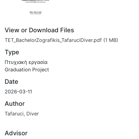
View or Download Files
TET_BachelorZografikis_TafaruciDiver.pdf
(1 MB)
Type
Πτυχιακή εργασία
Graduation Project
Date
2026-03-11
Author
Tafaruci, Diver
Advisor