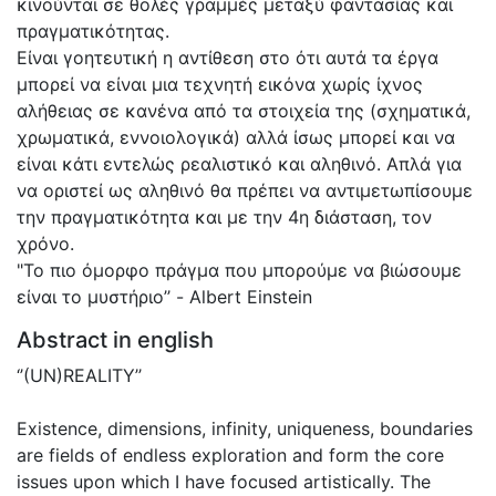
κινούνται σε θολές γραμμές μεταξύ φαντασίας και
πραγματικότητας.
Είναι γοητευτική η αντίθεση στο ότι αυτά τα έργα
μπορεί να είναι μια τεχνητή εικόνα χωρίς ίχνος
αλήθειας σε κανένα από τα στοιχεία της (σχηματικά,
χρωματικά, εννοιολογικά) αλλά ίσως μπορεί και να
είναι κάτι εντελώς ρεαλιστικό και αληθινό. Απλά για
να οριστεί ως αληθινό θα πρέπει να αντιμετωπίσουμε
την πραγματικότητα και με την 4η διάσταση, τον
χρόνο.
"Το πιο όμορφο πράγμα που μπορούμε να βιώσουμε
είναι το μυστήριο’’ - Albert Einstein
Abstract in english
‘’(UN)REALITY’’
Existence, dimensions, infinity, uniqueness, boundaries
are fields of endless exploration and form the core
issues upon which I have focused artistically. The