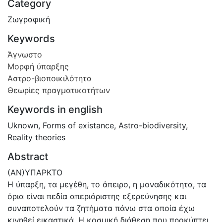
Category
Ζωγραφική
Keywords
Άγνωστο
Μορφή ύπαρξης
Αστρο-βιοποικιλότητα
Θεωρίες πραγματικοτήτων
Keywords in english
Uknown
,
Forms of existance
,
Astro-biodiversity
,
Reality theories
Abstract
(ΑΝ)ΥΠΑΡΚΤΟ
Η ύπαρξη, τα μεγέθη, το άπειρο, η μοναδικότητα, τα
όρια είναι πεδία απεριόριστης εξερεύνησης και
συναποτελούν τα ζητήματα πάνω στα οποία έχω
κινηθεί εικαστικά. Η κοσμική διάθεση που προκύπτει