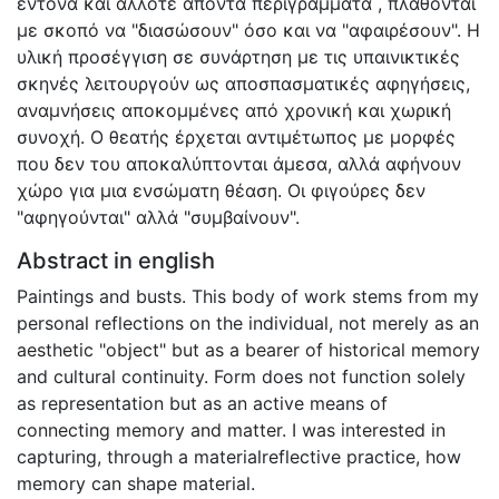
έντονα και άλλοτε απόντα περιγράμματα , πλάθονται
με σκοπό να "διασώσουν" όσο και να "αφαιρέσουν". Η
υλική προσέγγιση σε συνάρτηση με τις υπαινικτικές
σκηνές λειτουργούν ως αποσπασματικές αφηγήσεις,
αναμνήσεις αποκομμένες από χρονική και χωρική
συνοχή. Ο θεατής έρχεται αντιμέτωπος με μορφές
που δεν του αποκαλύπτονται άμεσα, αλλά αφήνουν
χώρο για μια ενσώματη θέαση. Οι φιγούρες δεν
"αφηγούνται" αλλά "συμβαίνουν".
Abstract in english
Paintings and busts. This body of work stems from my
personal reflections on the individual, not merely as an
aesthetic "object" but as a bearer of historical memory
and cultural continuity. Form does not function solely
as representation but as an active means of
connecting memory and matter. I was interested in
capturing, through a materialreflective practice, how
memory can shape material.