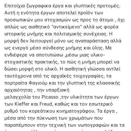
Επιτοίχια ζωγραφικα έργα και γλυπτικές προτομές.
Αυτή η ενότητα έργων αποτελεί προϊόν των
προσωπικών μου στοχασμών ως προς το άτομο , όχι
απλώς ως αισθητικό "αντικείμενο" αλλά ως φορέα
ιστορικής μνήμης και πολιτισμικής συνέχειας. Η
μορφή δεν λειτουργεί μόνο ως αναπαράσταση αλλά
ως ενεργό μέσο σύνδεσης μνήμης και ύλης. Με
ενδιέφερε να αποτυπώσω ,μέσω μιας υλικο-
στοχαστικής πρακτικής, το πώς η μνήμη μπορεί να
δώσει μορφή στο υλικό. Η αισθητική γλώσσα αντλεί
ταυτόχρονα από τις αρχαϊκές τοιχογραφίες, τα
πορτραίτα Φαγιούμ και την γλυπτική της κλασσικής
αρχαιότητας , την υπαρξιακή
μελαγχολία του Picasso ,την υλικότητα των έργων
των Kieffer και Freud, καθώς και τον εσωτερικό
ρυθμό του κορεάτικου κινηματογράφου. Τα έργα ,
μέσα από την πύκνωση των χρωμάτων που
παραπέμπουν στην τεχνική των νωπογραφιών και τα