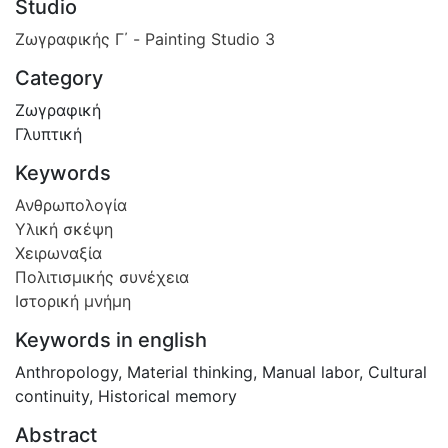
Studio
Ζωγραφικής Γ΄ - Painting Studio 3
Category
Ζωγραφική
Γλυπτική
Keywords
Ανθρωπολογία
Υλική σκέψη
Χειρωναξία
Πολιτισμικής συνέχεια
Ιστορική μνήμη
Keywords in english
Anthropology
,
Material thinking
,
Manual labor
,
Cultural
continuity
,
Historical memory
Abstract