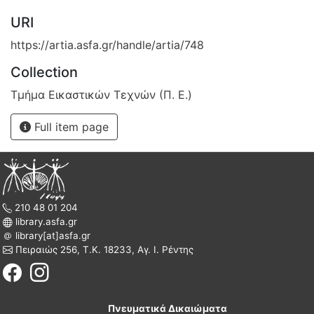
URI
https://artia.asfa.gr/handle/artia/748
Collection
Τμήμα Εικαστικών Τεχνών (Π. Ε.)
Full item page
210 48 01 204
library.asfa.gr
library[at]asfa.gr
Πειραιώς 256, Τ.Κ. 18233, Αγ. Ι. Ρέντης
Πνευματικά Δικαιώματα