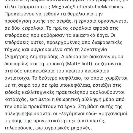
τίτλο Γράμματα στις Μηχανές/LetterstotheMachines.
Προκειμένου να τεθούν τα θεμέλια για την
προσέγγιση αυτής της σειράς, η εργασία οργανώνεται
σε δύο κεφάλαια. Το πρώτο κεφάλαιο αφορά στις
επιδράσεις που καθόρισαν τα εικαστικά έργα. Οι
επιδράσεις αυτές, προερχόμενες από διαφορετικές
τέχνες και συγκεκριμένα από τη λογοτεχνία
(Δημήτρης Δημητριάδης, Διαδικασίες διακανονισμού
διαφορών) και τη μουσική (MattElliott), συζητώνται
στα δύο υποκεφάλαια του πρώτου κεφαλαίου
αντίστοιχα. Το δεύτερο κεφάλαιο, το οποίο χωρίζεται
με τη σειρά του σε τρία υποκεφάλαια, εστιάζει στις
ειδικές καλλιτεχνικές πρακτικέςπου ακολουθούνται.
Καταρχάς, εκτίθεται η θεωρητική σύλληψη μέσα από
την οποία προκύπτουν τα έργα. Στη βάση αυτής της
σύλληψηςβρίσκονται οι –λεγόμενοι εδώ– «μηχανισμοί
μίμησης της πραγματικότητας» (εκτυπωτές,
τηλεοράσεις, φωτογραφικές μηχανές,