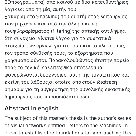
3Dπρογράμματα) από κοινού με δύο κατευθυντήριες
λογικές: από τη μία, αυτήν του
χακαρίσματος(hacking) του συστήματος λειτουργίας
των μηχανών και, από την άλλη, εκείνη
τουφιλτραρίσματος (filtering)της οπτικής αντίληψης.
Στη συνέχεια, γίνεται λόγος για τα συστατικά
στοιχεία των έργων: για τα μέσα και τα υλικά τους,
τον τρόπο σύνθεσής τους, τα εξαρτήματα που
χρησιμοποιούνται. Παρακολουθώντας έτσιτην πορεία
προς το τελικό καλλιτεχνικό αποτέλεσμα,
φανερώνονται δύοέννοιες, αυτή της τυχαιότητας και
εκείνη του λάθους,οι οποίες αποκτούν ιδιαίτερη
σημασία για τη συγκρότηση της συνολικής εικαστικής
δημιουργίας που παρουσιάζεται εδώ.
Abstract in english
The subject of this master’s thesis is the author’s series
of visual artworks entitled Letters to the Machines. In
order to establish the foundations for approaching this