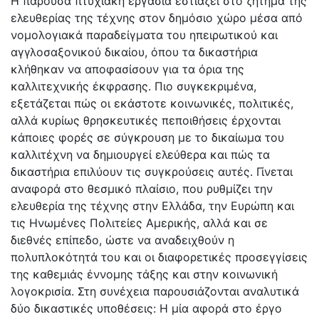
Η παρούσα πτυχιακή εργασία εστιάζει στο ζήτημα της
ελευθερίας της τέχνης στον δημόσιο χώρο μέσα από
νομολογιακά παραδείγματα του ηπειρωτικού και
αγγλοσαξονικού δικαίου, όπου τα δικαστήρια
κλήθηκαν να αποφασίσουν για τα όρια της
καλλιτεχνικής έκφρασης. Πιο συγκεκριμένα,
εξετάζεται πώς οι εκάστοτε κοινωνικές, πολιτικές,
αλλά κυρίως θρησκευτικές πεποιθήσεις έρχονται
κάποιες φορές σε σύγκρουση με το δικαίωμα του
καλλιτέχνη να δημιουργεί ελεύθερα και πώς τα
δικαστήρια επιλύουν τις συγκρούσεις αυτές. Γίνεται
αναφορά στο θεσμικό πλαίσιο, που ρυθμίζει την
ελευθερία της τέχνης στην Ελλάδα, την Ευρώπη και
τις Ηνωμένες Πολιτείες Αμερικής, αλλά και σε
διεθνές επίπεδο, ώστε να αναδειχθούν η
πολυπλοκότητά του και οι διαφορετικές προσεγγίσεις
της καθεμιάς έννομης τάξης και στην κοινωνική
λογοκρισία. Στη συνέχεια παρουσιάζονται αναλυτικά
δύο δικαστικές υποθέσεις: Η μία αφορά στο έργο