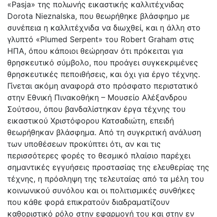
«Pasja» της πολωνής εικαστικής καλλιτέχνιδας
Dorota Nieznalska, που θεωρήθηκε βλάσφημο με
συνέπεια η καλλιτέχνιδα να διωχθεί, και η άλλη στο
γλυπτό «Plumed Serpent» του Robert Graham στις
ΗΠΑ, όπου κάποιοι θεώρησαν ότι πρόκειται για
θρησκευτικό σύμβολο, που προάγει συγκεκριμένες
θρησκευτικές πεποιθήσεις, και όχι για έργο τέχνης.
Γίνεται ακόμη αναφορά στο πρόσφατο περιστατικό
στην Εθνική Πινακοθήκη – Μουσείο Αλέξανδρου
Σούτσου, όπου βανδαλίστηκαν έργα τέχνης του
εικαστικού Χριστόφορου Κατσαδιώτη, επειδή
θεωρήθηκαν βλάσφημα. Από τη συγκριτική ανάλυση
των υποθέσεων προκύπτει ότι, αν και τις
περισσότερες φορές το θεσμικό πλαίσιο παρέχει
σημαντικές εγγυήσεις προστασίας της ελευθερίας της
τέχνης, η πρόσληψη της τελευταίας από τα μέλη του
κοινωνικού συνόλου και οι πολιτισμικές συνθήκες
που κάθε φορά επικρατούν διαδραματίζουν
καθοριστικό ρόλο στην εφαρμογή του και στην εν