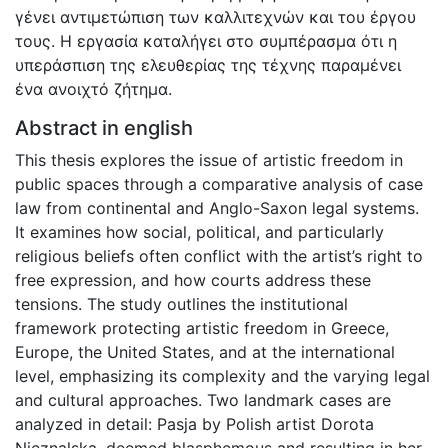
γένει αντιμετώπιση των καλλιτεχνών και του έργου
τους. Η εργασία καταλήγει στο συμπέρασμα ότι η
υπεράσπιση της ελευθερίας της τέχνης παραμένει
ένα ανοιχτό ζήτημα.
Abstract in english
This thesis explores the issue of artistic freedom in
public spaces through a comparative analysis of case
law from continental and Anglo-Saxon legal systems.
It examines how social, political, and particularly
religious beliefs often conflict with the artist’s right to
free expression, and how courts address these
tensions. The study outlines the institutional
framework protecting artistic freedom in Greece,
Europe, the United States, and at the international
level, emphasizing its complexity and the varying legal
and cultural approaches. Two landmark cases are
analyzed in detail: Pasja by Polish artist Dorota
Nieznalska, deemed blasphemous and resulting in her