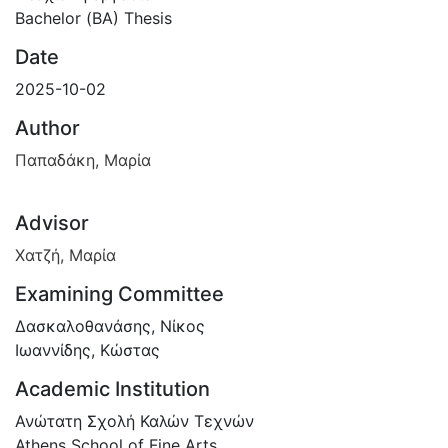
Bachelor (ΒΑ) Thesis
Date
2025-10-02
Author
Παπαδάκη, Μαρία
Advisor
Χατζή, Μαρία
Examining Committee
Δασκαλοθανάσης, Νίκος
Ιωαννίδης, Κώστας
Academic Institution
Ανώτατη Σχολή Καλών Τεχνών
Athens School of Fine Arts