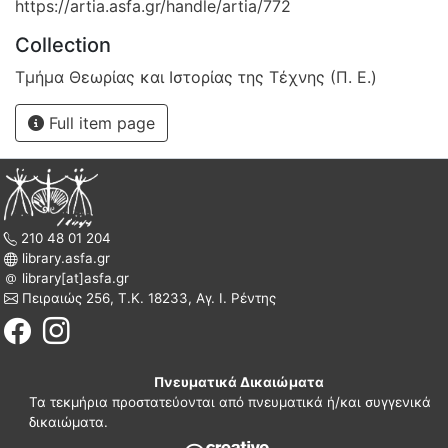
https://artia.asfa.gr/handle/artia/772
Collection
Τμήμα Θεωρίας και Ιστορίας της Τέχνης (Π. Ε.)
Full item page
210 48 01 204
library.asfa.gr
library[at]asfa.gr
Πειραιώς 256, Τ.Κ. 18233, Αγ. Ι. Ρέντης
Πνευματικά Δικαιώματα
Τα τεκμήρια προστατεύονται από πνευματικά ή/και συγγενικά
δικαιώματα.