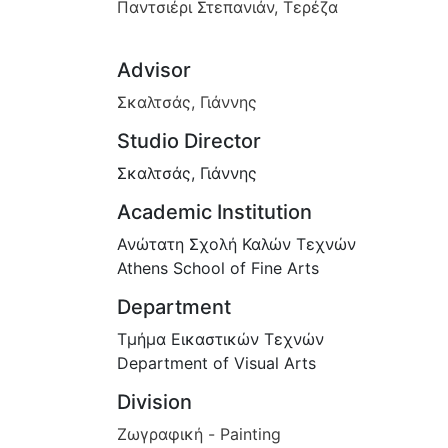
Παντσιέρι Στεπανιάν, Τερέζα
Advisor
Σκαλτσάς, Γιάννης
Studio Director
Σκαλτσάς, Γιάννης
Academic Institution
Ανώτατη Σχολή Καλών Τεχνών
Athens School of Fine Arts
Department
Τμήμα Εικαστικών Τεχνών
Department of Visual Arts
Division
Ζωγραφική - Painting