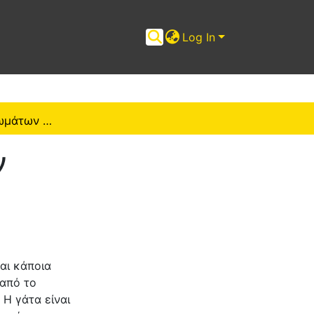
Log In
Ημερολόγιο χρωμάτων και αναμνήσεων
ν
αι κάποια
 από το
 Η γάτα είναι