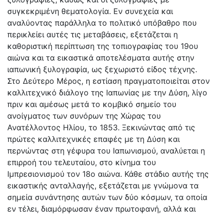
συγκεκριμένη θεματολογία. Εν συνεχεία και
αναλύοντας παράλληλα το πολιτικό υπόβαθρο που
περικλείει αυτές τις μεταβάσεις, εξετάζεται η
καθοριστική περίπτωση της τοπιογραφίας του 19ου
αιώνα και τα εικαστικά αποτελέσματα αυτής στην
ιαπωνική ξυλογραφία, ως ξεχωριστό είδος τέχνης.
Στο Δεύτερο Μέρος, η εστίαση πραγματοποιείται στον
καλλιτεχνικό διάλογο της Ιαπωνίας με την Δύση, λίγο
πριν και αμέσως μετά το κομβικό σημείο του
ανοίγματος των συνόρων της Χώρας του
Ανατέλλοντος Ηλίου, το 1853. Ξεκινώντας από τις
πρώτες καλλιτεχνικές επαφές με τη Δύση και
περνώντας στη γέφυρα του Ιαπωνισμού, αναλύεται η
επιρροή του τελευταίου, στο κίνημα του
Ιμπρεσιονισμού τον 18ο αιώνα. Κάθε στάδιο αυτής της
εικαστικής ανταλλαγής, εξετάζεται με γνώμονα τα
σημεία συνάντησης αυτών των δύο κόσμων, τα οποία
εν τέλει, διαμόρφωσαν έναν πρωτοφανή, αλλά και