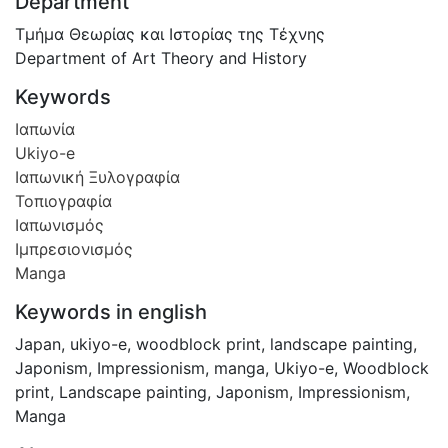
Department
Τμήμα Θεωρίας και Ιστορίας της Τέχνης
Department of Art Theory and History
Keywords
Ιαπωνία
Ukiyo-e
Ιαπωνική Ξυλογραφία
Τοπιογραφία
Ιαπωνισμός
Ιμπρεσιονισμός
Manga
Keywords in english
Japan, ukiyo-e, woodblock print, landscape painting,
Japonism, Impressionism, manga
,
Ukiyo-e
,
Woodblock
print
,
Landscape painting
,
Japonism
,
Impressionism
,
Manga