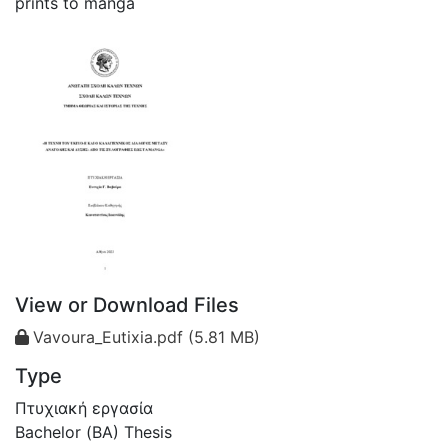
prints to manga
View or Download Files
Vavoura_Eutixia.pdf
(5.81 MB)
Type
Πτυχιακή εργασία
Bachelor (ΒΑ) Thesis