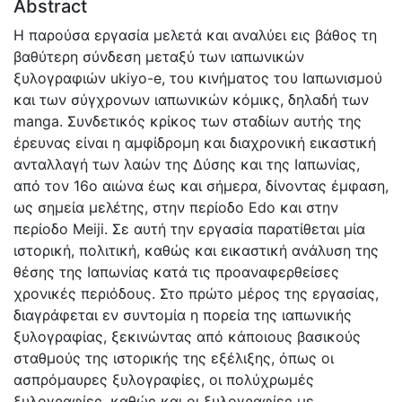
Abstract
Η παρούσα εργασία μελετά και αναλύει εις βάθος τη
βαθύτερη σύνδεση μεταξύ των ιαπωνικών
ξυλογραφιών ukiyo-e, του κινήματος του Ιαπωνισμού
και των σύγχρονων ιαπωνικών κόμικς, δηλαδή των
manga. Συνδετικός κρίκος των σταδίων αυτής της
έρευνας είναι η αμφίδρομη και διαχρονική εικαστική
ανταλλαγή των λαών της Δύσης και της Ιαπωνίας,
από τον 16ο αιώνα έως και σήμερα, δίνοντας έμφαση,
ως σημεία μελέτης, στην περίοδο Edo και στην
περίοδο Meiji. Σε αυτή την εργασία παρατίθεται μία
ιστορική, πολιτική, καθώς και εικαστική ανάλυση της
θέσης της Ιαπωνίας κατά τις προαναφερθείσες
χρονικές περιόδους. Στο πρώτο μέρος της εργασίας,
διαγράφεται εν συντομία η πορεία της ιαπωνικής
ξυλογραφίας, ξεκινώντας από κάποιους βασικούς
σταθμούς της ιστορικής της εξέλιξης, όπως οι
ασπρόμαυρες ξυλογραφίες, οι πολύχρωμές
ξυλογραφίες, καθώς και οι ξυλογραφίες με