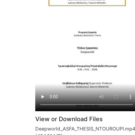
View or Download Files
Deepworld_ASFA_THESIS_NTOUROUPI.mp