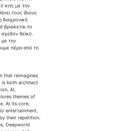
ό κιτς με την
άνει τους ίδιους
η διαχρονική
d βρίσκεται το
σχεδόν θεϊκό.
 με την
ουμε πέρα από τη
n that reimagines
is both architect
on, AI,
plores themes of
. At its core,
to entertainment,
y their repetition.
es, Deepworld