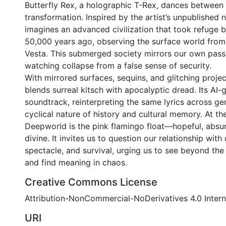
Butterfly Rex, a holographic T-Rex, dances between 
transformation. Inspired by the artist’s unpublished
imagines an advanced civilization that took refuge 
50,000 years ago, observing the surface world from 
Vesta. This submerged society mirrors our own pass
watching collapse from a false sense of security.
With mirrored surfaces, sequins, and glitching proje
blends surreal kitsch with apocalyptic dread. Its AI
soundtrack, reinterpreting the same lyrics across ge
cyclical nature of history and cultural memory. At th
Deepworld is the pink flamingo float—hopeful, absur
divine. It invites us to question our relationship with 
spectacle, and survival, urging us to see beyond the 
and find meaning in chaos.
Creative Commons License
Attribution-NonCommercial-NoDerivatives 4.0 Intern
URI