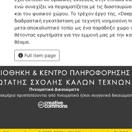
ενώ συνεχίζει να πειραματίζεται με τις διασταυρώ
και του φυσικού χώρου. Το τρέχον έργο της, «Deepw
διαδραστική εγκατάσταση με τεχνητή νοημοσύνη π
μετα-αποκαλυπτικό τοπίο ως ένα παράδοξο χώρο 
θέτοντας ερωτήματα για την εμμονή μας με την κα
θέαμα.
Full item page
Πνευματικά Δικαιώματα
τεκμήρια προστατεύονται από πνευματικά ή/και συγγενικά δικαιώματ