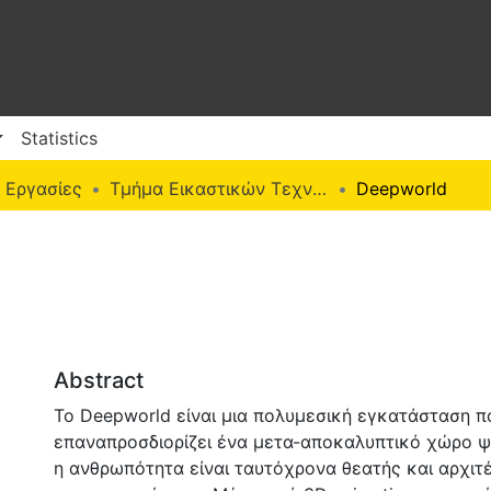
Statistics
 Εργασίες
Τμήμα Εικαστικών Τεχνών (Π. Ε.)
Deepworld
Abstract
Το Deepworld είναι μια πολυμεσική εγκατάσταση π
επαναπροσδιορίζει ένα μετα-αποκαλυπτικό χώρο 
η ανθρωπότητα είναι ταυτόχρονα θεατής και αρχιτ