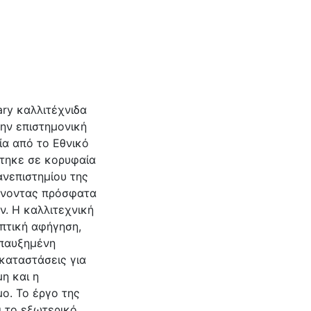
ary καλλιτέχνιδα
την επιστημονική
ία από το Εθνικό
στηκε σε κορυφαία
νεπιστημίου της
ώνοντας πρόσφατα
. Η καλλιτεχνική
οπτική αφήγηση,
επαυξημένη
καταστάσεις για
η και η
ο. Το έργο της
ι το εξωτερικό,