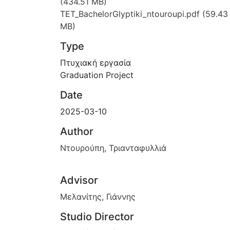
(434.51 MB)
TET_BachelorGlyptiki_ntouroupi.pdf
(59.43
MB)
Type
Πτυχιακή εργασία
Graduation Project
Date
2025-03-10
Author
Ντουρούπη, Τριανταφυλλιά
Advisor
Μελανίτης, Γιάννης
Studio Director