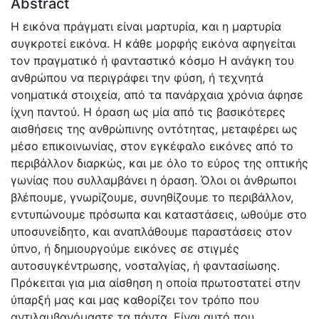
Abstract
Η εικόνα πράγματι είναι μαρτυρία, και η μαρτυρία
συγκροτεί εικόνα. Η κάθε μορφής εικόνα αφηγείται
τον πραγματικό ή φανταστικό κόσμο Η ανάγκη του
ανθρώπου να περιγράφει την φύση, ή τεχνητά
νοηματικά στοιχεία, από τα πανάρχαια χρόνια άφησε
ίχνη παντού. Η όραση ως μία από τις βασικότερες
αισθήσεις της ανθρώπινης οντότητας, μεταφέρει ως
μέσο επικοινωνίας, στον εγκέφαλο εικόνες από το
περιβάλλον διαρκώς, και με όλο το εύρος της οπτικής
γωνίας που συλλαμβάνει η όραση. Όλοι οι άνθρωποι
βλέπουμε, γνωρίζουμε, συνηθίζουμε το περιβάλλον,
εντυπώνουμε πρόσωπα και καταστάσεις, ωθούμε στο
υποσυνείδητο, και αναπλάθουμε παραστάσεις στον
ύπνο, ή δημιουργούμε εικόνες σε στιγμές
αυτοσυγκέντρωσης, νοσταλγίας, ή φαντασίωσης.
Πρόκειται για μια αίσθηση η οποία πρωτοστατεί στην
ύπαρξή μας και μας καθορίζει τον τρόπο που
αντιλαμβανόμαστε τα πάντα. Είναι αυτό που