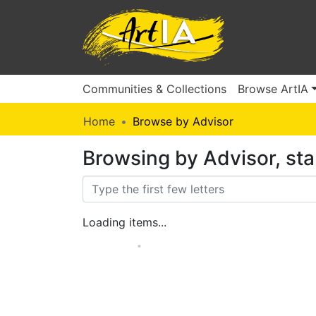
Communities & Collections
Browse ArtIA
Home
Browse by Advisor
Browsing by Advisor, st
Loading items...