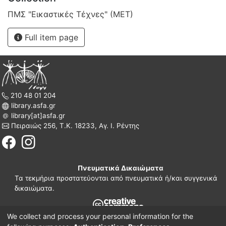
ΠΜΣ "Εικαστικές Τέχνες" (ΜΕΤ)
Full item page
210 48 01 204
library.asfa.gr
library[at]asfa.gr
Πειραιώς 256, Τ.Κ. 18233, Αγ. Ι. Ρέντης
Πνευματικά Δικαιώματα
Τα τεκμήρια προστατεύονται από πνευματικά ή/και συγγενικά
δικαιώματα.
We collect and process your personal information for the
210 38 97 109