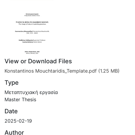
View or Download Files
Konstantinos Mouchtaridis_Template.pdf
(1.25 MB)
Type
Μεταπτυχιακή εργασία
Master Thesis
Date
2025-02-19
Author