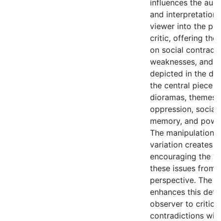
influences the aud
and interpretation.
viewer into the pos
critic, offering the
on social contradi
weaknesses, and et
depicted in the di
the central piece 
dioramas, themes re
oppression, social 
memory, and power
The manipulation o
variation creates 
encouraging the v
these issues from 
perspective. The u
enhances this deta
observer to critica
contradictions wit