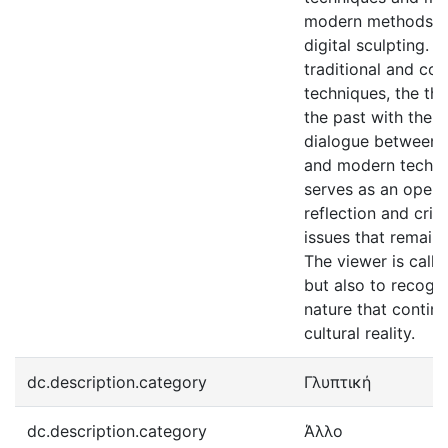
modern methods of
digital sculpting. 
traditional and co
techniques, the the
the past with the p
dialogue between c
and modern techno
serves as an open i
reflection and crit
issues that remain
The viewer is call
but also to recogn
nature that contin
cultural reality.
dc.description.category
Γλυπτική
dc.description.category
Άλλο