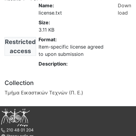
Name:
Down
license.txt
load
Size:
3.11 KB
Format:
Restricted
Item-specific license agreed
access
to upon submission
Description:
Collection
Τμήμα Εικαστικών Τεχνών (Π. Ε.)
210 48 01 204