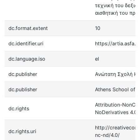
τεχνική του δεξιοτ
αισθητική του προ
dc.format.extent
10
dc.identifier.uri
https://artia.asfa.
dc.language.iso
el
dc.publisher
Ανώτατη Σχολή Κ
dc.publisher
Athens School of F
Attribution-NonCo
dc.rights
NoDerivatives 4.0 I
http://creativecom
dc.rights.uri
nc-nd/4.0/