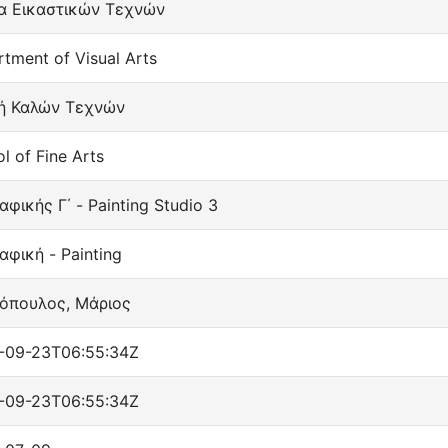
α Εικαστικών Τεχνών
tment of Visual Arts
ή Καλών Τεχνών
l of Fine Arts
φικής Γ΄ - Painting Studio 3
φική - Painting
ιόπουλος, Μάριος
-09-23T06:55:34Z
-09-23T06:55:34Z