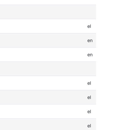
el
en
en
el
el
el
el