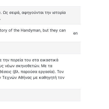
 Ως σειρά, αφηγούνται την ιστορία
.
story of the Handyman, but they can
en
 την πορεία του στα εικαστικά
ους νέων σκηνοθετών. Με τα
έσεις (βλ. παρούσα εργασία). Τον
ν Τεχνών Αθήνας με καθηγητή τον