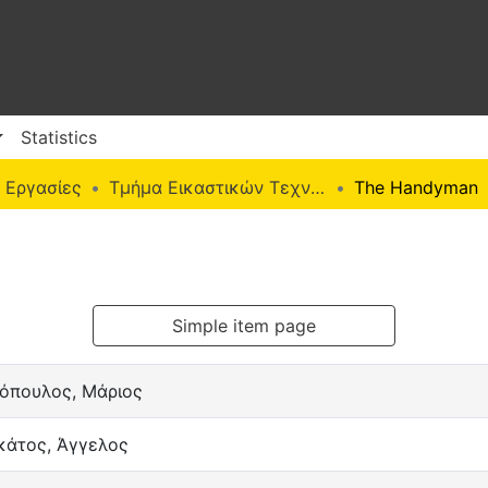
Statistics
 Εργασίες
Τμήμα Εικαστικών Τεχνών (Π. Ε.)
The Handyman
Simple item page
ιόπουλος, Μάριος
κάτος, Άγγελος