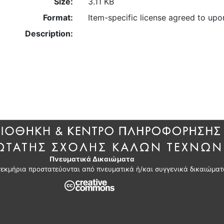
Size:
3.11 KB
Format:
Item-specific license agreed to up
Description:
Πνευματικά Δικαιώματα
τεκμήρια προστατεύονται από πνευματικά ή/και συγγενικά δικαιώματ