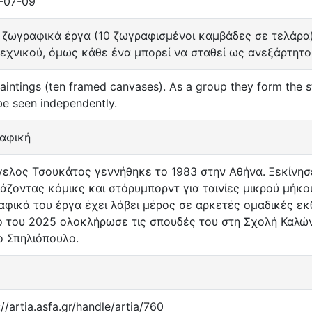
-07-09
ζωγραφικά έργα (10 ζωγραφισμένοι καμβάδες σε τελάρα).
εχνικού, όμως κάθε ένα μπορεί να σταθεί ως ανεξάρτητο
aintings (ten framed canvases). As a group they form the 
be seen independently.
αφική
ελος Τσουκάτος γεννήθηκε το 1983 στην Αθήνα. Ξεκίνησε
άζοντας κόμικς και στόρυμπορντ για ταινίες μικρού μήκ
φικά του έργα έχει λάβει μέρος σε αρκετές ομαδικές εκθ
ιο του 2025 ολοκλήρωσε τις σπουδές του στη Σχολή Καλώ
ο Σπηλιόπουλο.
://artia.asfa.gr/handle/artia/760