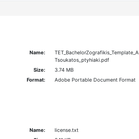
Name:
TET_BachelorZografikis_Template_A
Tsoukatos_ptyhiaki.pdf
Size:
3.74 MB
Format:
Adobe Portable Document Format
Name:
license.txt