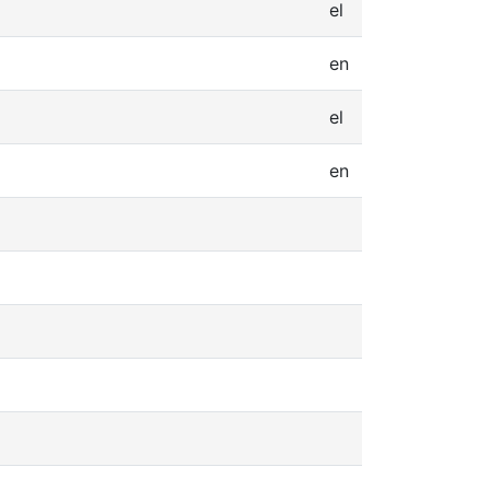
el
en
el
en