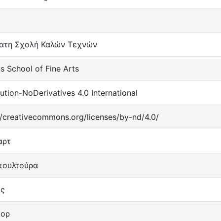
ατη Σχολή Καλών Τεχνών
s School of Fine Arts
bution-NoDerivatives 4.0 International
//creativecommons.org/licenses/by-nd/4.0/
αρτ
κουλτούρα
κς
μορ