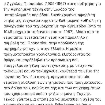
ο Άγγελος Προκοπίου (1909-1967) και η συζήτηση για
την Αφηρημένη τέχνη στην Ελλάδα της
μεταπολεμικής περιόδου. Συγκεκριμένα, αφορά τη
στήλη της τεχνοκριτικής στην Καθημερινή καθ’ όλη τη
συνεργασία του τεχνοκρίτη με την εφημερίδα (από το
1948 μέχρι και το θάνατο του το 1967). Μέσα από το
θέμα αυτό, εξετάζεται η θέση και παράλληλα η
συμβολή του Προκοπίου στην προώθηση της
αφηρημένης τέχνης στην Ελλάδα. Η μελέτη
πραγματοποιείται χρονολογικά, εξετάζοντας τα
άρθρα και παράλληλα την προσωπική και
επαγγελματική ζωή του τεχνοκρίτη, με στόχο να
πλαισιωθεί και να τεκμηριωθεί καλύτερα το θέμα της
εργασίας. Την ίδια στιγμή, πραγματοποιείται μία
θεματική ανάλυση των ζητημάτων που πραγματεύεται
στα άρθρα του, καθώς επίσης και των επιχειρημάτων
που χρησιμοποιεί υπέρ της Αφηρημένης Τέχνης.
Τέλος, γίνεται μία απόπειρα να μελετηθεί η σχέση του
τεχνοκρίτη με την πολιτική. Ειδικότερα, το θέμα