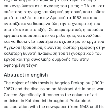
επικεντρώνεται στις σχέσεις του με τις ΗΠΑ και κατ’
επέκταση στην ψυχροπολεμική ρητορική που υιοθετεί
μετά το ταξίδι του στην Αμερική το 1953 και που
εντοπίζεται να διαπερνά όλη την τεχνοκριτική του
από τότε και στο εξής. Συμπερασματικά, η παρούσα
εργασία αποσκοπεί στο να μελετήσει, να αναλύσει
και να θέσει νέα ερωτήματα σχετικά με το έργο του
Άγγελου Προκοπίου, δίνοντας ιδιαίτερη έμφαση στην
καλύτερη δυνατή πλαισίωση του τεχνοκριτικού του
έργου και της συνολικής συμβολής του στην
αφηρημένη τέχνη
Abstract in english
The object of this thesis is Angelos Prokopiou (1909-
1967) and the discussion on Abstract Art in post-war
Greece. Specifically, it concerns the column of art
criticism in Kathimerini throughout Prokopiou’s
collaboration with the newspaper (from 1948 until his