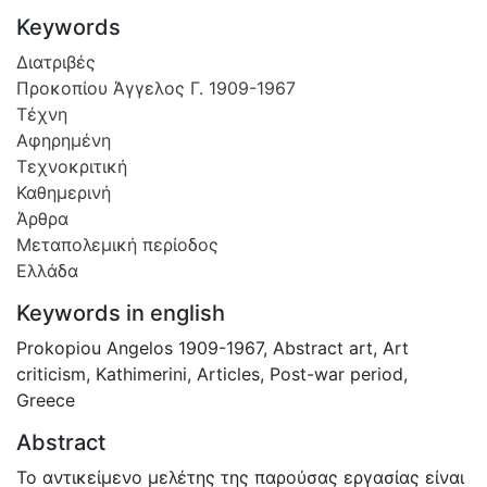
Keywords
Διατριβές
Προκοπίου Άγγελος Γ. 1909-1967
Τέχνη
Αφηρημένη
Τεχνοκριτική
Καθημερινή
Άρθρα
Μεταπολεμική περίοδος
Ελλάδα
Keywords in english
Prokopiou Angelos 1909-1967
,
Abstract art
,
Art
criticism
,
Kathimerini
,
Articles
,
Post-war period
,
Greece
Abstract
Το αντικείμενο μελέτης της παρούσας εργασίας είναι