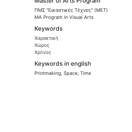
Master of Arts Program
ΠΜΣ "Εικαστικές Τέχνες" (ΜΕΤ)
MA Program in Visual Arts
Keywords
Χαρακτική
Χώρος
Χρόνος
Keywords in english
Printmaking
,
Space
,
Time