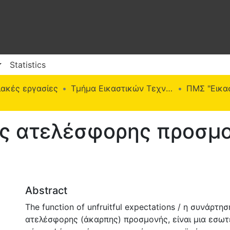
Statistics
ακές εργασίες
Τμήμα Εικαστικών Τεχνών
ας ατελέσφορης προσμ
Abstract
The function of unfruitful expectations / η συνάρτησ
ατελέσφορης (άκαρπης) προσμονής, είναι μια εσωτ