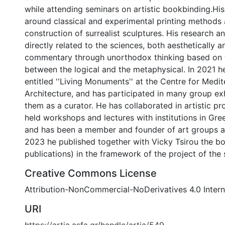
while attending seminars on artistic bookbinding.Hi
around classical and experimental printing methods
construction of surrealist sculptures. His research a
directly related to the sciences, both aesthetically a
commentary through unorthodox thinking based on t
between the logical and the metaphysical. In 2021 h
entitled ''Living Monuments'' at the Centre for Medi
Architecture, and has participated in many group ex
them as a curator. He has collaborated in artistic p
held workshops and lectures with institutions in Gr
and has been a member and founder of art groups an
2023 he published together with Vicky Tsirou the 
publications) in the framework of the project of th
Creative Commons License
Attribution-NonCommercial-NoDerivatives 4.0 Intern
URI
https://artia.asfa.gr/handle/artia/549