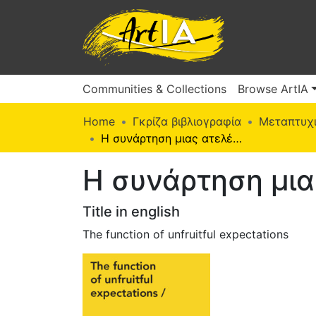
Communities & Collections
Browse ArtIA
Home
Γκρίζα βιβλιογραφία
Μεταπτυχι
Η συνάρτηση μιας ατελέσφορης προσμονής
Η συνάρτηση μι
Title in english
The function of unfruitful expectations