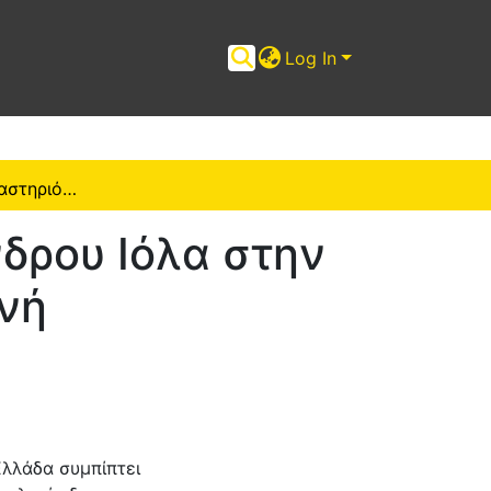
Log In
Η εκθεσιακή δραστηριότητα του Αλέξανδρου Ιόλα στην Ελλάδα: από τη διεθνή στην τοπική σκηνή
δρου Ιόλα στην
ηνή
Ελλάδα συμπίπτει