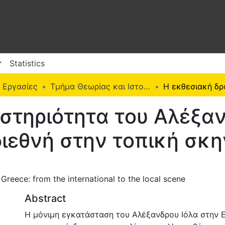
Statistics
 Εργασίες
Τμήμα Θεωρίας και Ιστορίας της Τέχνης (Π. Ε.)
στηριότητα του Αλέξαν
διεθνή στην τοπική σκ
n Greece: from the international to the local scene
Abstract
Η μόνιμη εγκατάσταση του Αλέξανδρου Ιόλα στην 