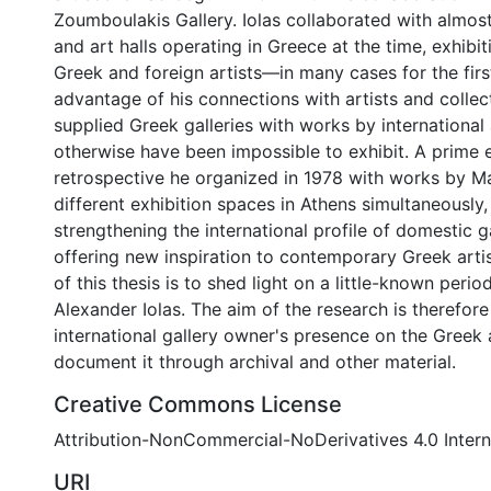
Zoumboulakis Gallery. Iolas collaborated with almost 
and art halls operating in Greece at the time, exhibi
Greek and foreign artists—in many cases for the firs
advantage of his connections with artists and collec
supplied Greek galleries with works by international 
otherwise have been impossible to exhibit. A prime 
retrospective he organized in 1978 with works by Ma
different exhibition spaces in Athens simultaneously,
strengthening the international profile of domestic g
offering new inspiration to contemporary Greek arti
of this thesis is to shed light on a little-known perio
Alexander Iolas. The aim of the research is therefor
international gallery owner's presence on the Greek 
document it through archival and other material.
Creative Commons License
Attribution-NonCommercial-NoDerivatives 4.0 Intern
URI