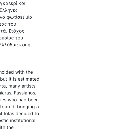
γκαλερί και
Έλληνες
να φωτίσει μία
τας του
τά. Στόχος,
ουσίας του
Ελλάδας και η
ncided with the
but it is estimated
nta, many artists
iaras, Fassianos,
ities who had been
riated, bringing a
at Iolas decided to
tic institutional
ith the