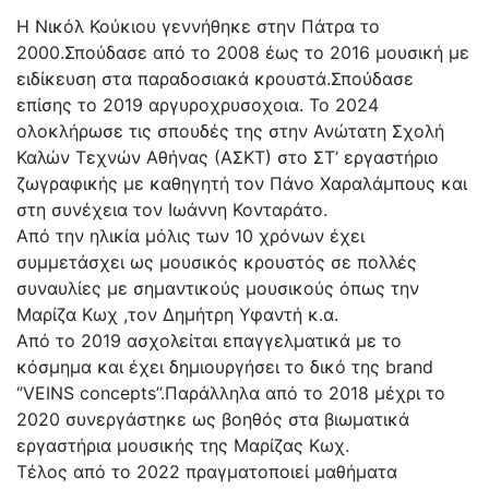
Η Νικόλ Κούκιου γεννήθηκε στην Πάτρα το
2000.Σπούδασε από το 2008 έως το 2016 μουσική με
ειδίκευση στα παραδοσιακά κρουστά.Σπούδασε
επίσης το 2019 αργυροχρυσοχοια. Το 2024
ολοκλήρωσε τις σπουδές της στην Ανώτατη Σχολή
Καλών Τεχνών Αθήνας (ΑΣΚΤ) στο ΣΤ’ εργαστήριο
ζωγραφικής με καθηγητή τον Πάνο Χαραλάμπους και
στη συνέχεια τον Ιωάννη Κονταράτο.
Από την ηλικία μόλις των 10 χρόνων έχει
συμμετάσχει ως μουσικός κρουστός σε πολλές
συναυλίες με σημαντικούς μουσικούς όπως την
Μαρίζα Κωχ ,τον Δημήτρη Υφαντή κ.α.
Από το 2019 ασχολείται επαγγελματικά με το
κόσμημα και έχει δημιουργήσει το δικό της brand
‘’VEINS concepts’’.Παράλληλα από το 2018 μέχρι το
2020 συνεργάστηκε ως βοηθός στα βιωματικά
εργαστήρια μουσικής της Μαρίζας Κωχ.
Τέλος από το 2022 πραγματοποιεί μαθήματα