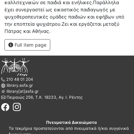
καλλιτεχνικών σε παιδιά και ενήλικες.Παράλληλα
έχει συνεργαστεί ως εικαστικός παιδαγωγός με
ψυχοθεραπευτικές ομάδες παιδιών και εφήβων υπό
την εποπτεία ψυχιάτρου.Ζει και εργάζεται μεταξύ
Πάτρας και Αθήνας.
Full item page
210 48 01 204
library.asfa.gr
library[at]asfa.gr
Πειραιώς 256, Τ.Κ. 18233, Αγ. Ι. Ρέντης
Πνευματικά Δικαιώματα
Τα τεκμήρια προστατεύονται από πνευματικά ή/και συγγενικά