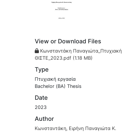
View or Download Files
Κωνσταντάκη Παναγιώτα_Πτυχιακή
ΘΙΣΤΕ_2023.pdf
(1.18 MB)
Type
Πτυχιακή εργασία
Bachelor (ΒΑ) Thesis
Date
2023
Author
Κωνσταντάκη, Ειρήνη Παναγιώτα K.