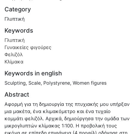
Category
Γλυπτική
Keywords
Γλυπτική
Γυναικείες φιγούρες
Φελιζόλ
Κλίμακα
Keywords in english
Sculpting
,
Scale
,
Polystyrene
,
Women figures
Abstract
Αφορμή για τη δημιουργία της πτυχιακής μου υπήρξαν
μια μακέτα, ένα κλιμακόμετρο και ένα τυχαίο
κομμάτι φελιζόλ. Αρχικά, δημιούργησα την ομάδα των
μικρογλυπτών κλίμακας 1:100. Η προβολική τους
εικόνα σε επίπεδη επιφάνεια (4 προφίλ) οδήγησε στη