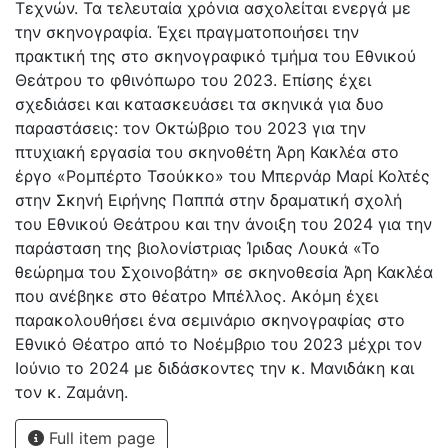
Τεχνών. Τα τελευταία χρόνια ασχολείται ενεργά με
την σκηνογραφία. Έχει πραγματοποιήσει την
πρακτική της στο σκηνογραφικό τμήμα του Εθνικού
Θεάτρου το φθινόπωρο του 2023. Επίσης έχει
σχεδιάσει και κατασκευάσει τα σκηνικά για δυο
παραστάσεις: τον Οκτώβριο του 2023 για την
πτυχιακή εργασία του σκηνοθέτη Άρη Κακλέα στο
έργο «Ρομπέρτο Τσούκκο» του Μπερνάρ Μαρί Κολτές
στην Σκηνή Ειρήνης Παππά στην δραματική σχολή
του Εθνικού Θεάτρου και την άνοιξη του 2024 για την
παράσταση της βιολονίστριας Ίριδας Λουκά «Το
θεώρημα του Σχοινοβάτη» σε σκηνοθεσία Άρη Κακλέα
που ανέβηκε στο θέατρο Μπέλλος. Ακόμη έχει
παρακολουθήσει ένα σεμινάριο σκηνογραφίας στο
Εθνικό Θέατρο από το Νοέμβριο του 2023 μέχρι τον
Ιούνιο το 2024 με διδάσκοντες την κ. Μανιδάκη και
τον κ. Ζαμάνη.
Full item page