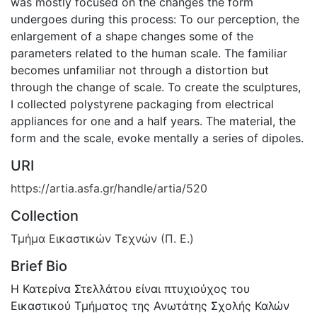
was mostly focused on the changes the form
undergoes during this process: To our perception, the
enlargement of a shape changes some of the
parameters related to the human scale. The familiar
becomes unfamiliar not through a distortion but
through the change of scale. To create the sculptures,
I collected polystyrene packaging from electrical
appliances for one and a half years. The material, the
form and the scale, evoke mentally a series of dipoles.
URI
https://artia.asfa.gr/handle/artia/520
Collection
Τμήμα Εικαστικών Τεχνών (Π. Ε.)
Brief Bio
Η Κατερίνα Στελλάτου είναι πτυχιούχος του
Εικαστικού Τμήματος της Ανωτάτης Σχολής Καλών