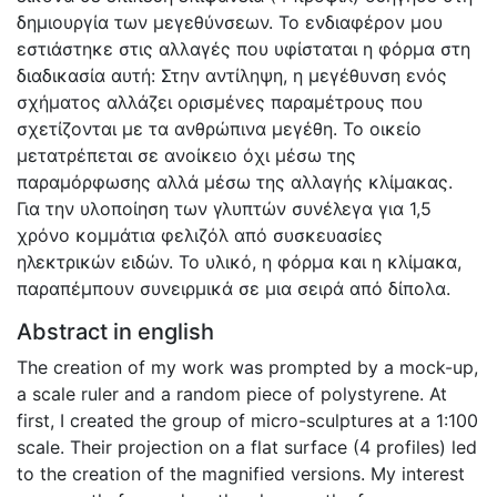
δημιουργία των μεγεθύνσεων. Το ενδιαφέρον μου
εστιάστηκε στις αλλαγές που υφίσταται η φόρμα στη
διαδικασία αυτή: Στην αντίληψη, η μεγέθυνση ενός
σχήματος αλλάζει ορισμένες παραμέτρους που
σχετίζονται με τα ανθρώπινα μεγέθη. Το οικείο
μετατρέπεται σε ανοίκειο όχι μέσω της
παραμόρφωσης αλλά μέσω της αλλαγής κλίμακας.
Για την υλοποίηση των γλυπτών συνέλεγα για 1,5
χρόνο κομμάτια φελιζόλ από συσκευασίες
ηλεκτρικών ειδών. Το υλικό, η φόρμα και η κλίμακα,
παραπέμπουν συνειρμικά σε μια σειρά από δίπολα.
Abstract in english
The creation of my work was prompted by a mock-up,
a scale ruler and a random piece of polystyrene. At
first, I created the group of micro-sculptures at a 1:100
scale. Their projection on a flat surface (4 profiles) led
to the creation of the magnified versions. My interest