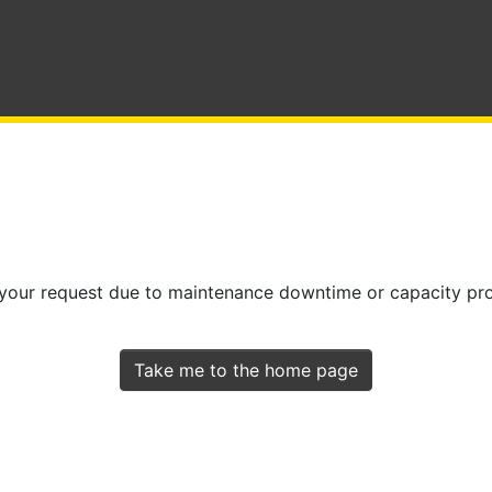
 your request due to maintenance downtime or capacity prob
Take me to the home page