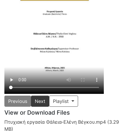
Previous
Next
Playlist
View or Download Files
Πτυχιακή εργασία Θάλεια-Ελένη Βέγκου.mp4
(3.29
MB)