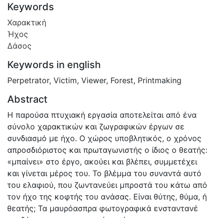
Keywords
Χαρακτική
Ήχος
Δάσος
Keywords in english
Perpetrator
,
Victim
,
Viewer
,
Forest
,
Printmaking
Abstract
Η παρούσα πτυχιακή εργασία αποτελείται από ένα
σύνολο χαρακτικών και ζωγραφικών έργων σε
συνδιασμό με ήχο. Ο χώρος υποβλητικός, ο χρόνος
απροσδιόριστος και πρωταγωνιστής ο ίδιος ο θεατής:
«μπαίνει» στο έργο, ακούει και βλέπει, συμμετέχει
και γίνεται μέρος του. Το βλέμμα του συναντά αυτό
του ελαφιού, που ζωντανεύει μπροστά του κάτω από
τον ήχο της κοφτής του ανάσας. Είναι θύτης, θύμα, ή
θεατής; Τα μαυρόασπρα φωτογραφικά ενσταντανέ