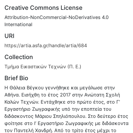
Creative Commons License
Attribution-NonCommercial-NoDerivatives 4.0
International
URI
https://artia.asfa.gr/handle/artia/684
Collection
Τμήμα Εικαστικών Τεχνών (Π. Ε.)
Brief Bio
Η Θάλεια Βέγκου γεννήθηκε και μεγάλωσε στην
Αθήνα. Εισήχθη το έτος 2017 στην Ανώτατη Σχολή
Καλών Τεχνών. Εντάχθηκε στο πρώτο έτος, στο Γ’
Εργαστήριο Ζωγραφικής υπό την εποπτεία του
διδάσκοντος Μάριου Σπηλιόπουλου. Στο δεύτερο έτος
φοίτησε στο Ι’ Εργαστήριο Ζωγραφικής με διδάσκοντα
τον Παντελή Χανδρή. Από το τρίτο έτος μέχρι το