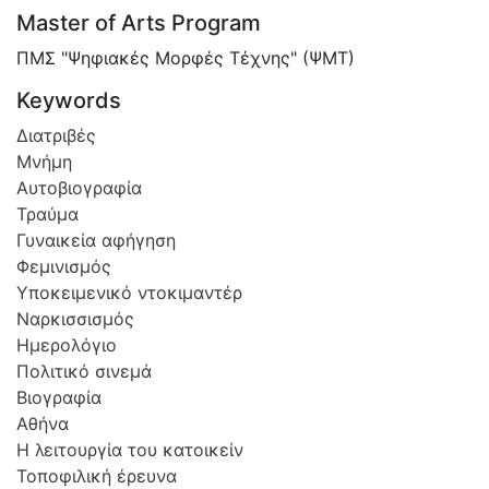
Master of Arts Program
ΠΜΣ "Ψηφιακές Μορφές Τέχνης" (ΨΜΤ)
Keywords
Διατριβές
Μνήμη
Αυτοβιογραφία
Τραύμα
Γυναικεία αφήγηση
Φεμινισμός
Υποκειμενικό ντοκιμαντέρ
Ναρκισσισμός
Ημερολόγιο
Πολιτικό σινεμά
Βιογραφία
Αθήνα
Η λειτουργία του κατοικείν
Τοποφιλική έρευνα