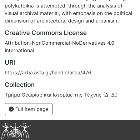
polykatoikia is attempted, through the analysis of
visual archival material, with emphasis on the political
dimension of architectural design and urbanism.
Creative Commons License
Attribution-NonCommercial-NoDerivatives 4.0
International
URI
https://artia.asfa.gr/handle/artia/476
Collection
Τμήμα Θεωρίας και Ιστορίας της Τέχνης (Δ. Δ.)
Full item page