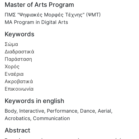
Master of Arts Program
ΠΜΣ "Ψηφιακές Μορφές Τέχνης" (ΨΜΤ)
MA Program in Digital Arts
Keywords
Σώμα
Διαδραστικά
Παράσταση
Χορός
Εναέρια
Ακροβατικά
Επικοινωνία
Keywords in english
Body
,
Interactive
,
Performance
,
Dance
,
Aerial
,
Acrobatics
,
Communication
Abstract