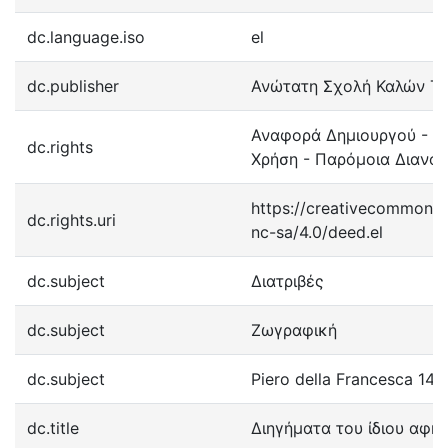
dc.language.iso
el
dc.publisher
Ανώτατη Σχολή Καλών Τ
Αναφορά Δημιουργού - Μ
dc.rights
Χρήση - Παρόμοια Διανομ
https://creativecommons.
dc.rights.uri
nc-sa/4.0/deed.el
dc.subject
Διατριβές
dc.subject
Ζωγραφική
dc.subject
Piero della Francesca 14
dc.title
Διηγήματα του ίδιου αφη