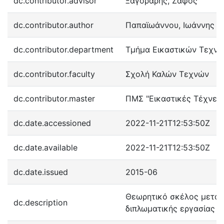
dc.contributor.advisor
Ξαγοράρης, Ζάφος
dc.contributor.author
Παπαϊωάννου, Ιωάννης
dc.contributor.department
Τμήμα Εικαστικών Τεχν
dc.contributor.faculty
Σχολή Καλών Τεχνών
dc.contributor.master
ΠΜΣ "Εικαστικές Τέχνες
dc.date.accessioned
2022-11-21T12:53:50Z
dc.date.available
2022-11-21T12:53:50Z
dc.date.issued
2015-06
Θεωρητικό σκέλος μεταπ
dc.description
διπλωματικής εργασίας