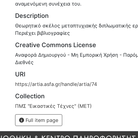
αναμενόμενη συνέχεια του.
Description
Θεωρητικό σκέλος μεταπτυχιακής διπλωματικής ερ
Περιέχει βιβλιογραφίες
Creative Commons License
Αναφορά Δημιουργού - Μη Εμπορική Χρήση - Παρόμ
Διεθνές
URI
https://artia.asfa.gr/handle/artia/74
Collection
ΠΜΣ "Εικαστικές Τέχνες" (ΜΕΤ)
Full item page