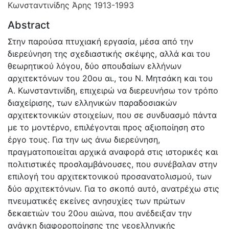
Κωνσταντινίδης Άρης 1913-1993
Abstract
Στην παρούσα πτυχιακή εργασία, μέσα από την
διερεύνηση της σχεδιαστικής σκέψης, αλλά και του
θεωρητικού λόγου, δύο σπουδαίων ελλήνων
αρχιτεκτόνων του 20ου αι., του Ν. Μητσάκη και του
Α. Κωνσταντινίδη, επιχειρώ να διερευνήσω τον τρόπο
διαχείρισης, των ελληνικών παραδοσιακών
αρχιτεκτονικών στοιχείων, που σε συνδυασμό πάντα
με το μοντέρνο, επιλέγονται προς αξιοποίηση στο
έργο τους. Για την ως άνω διερεύνηση,
πραγματοποιείται αρχικά αναφορά στις ιστορικές και
πολιτιστικές προσλαμβάνουσες, που συνέβαλαν στην
επιλογή του αρχιτεκτονικού προσανατολισμού, των
δύο αρχιτεκτόνων. Για το σκοπό αυτό, ανατρέχω στις
πνευματικές εκείνες ανησυχίες των πρώτων
δεκαετιών του 20ου αιώνα, που ανέδειξαν την
ανάγκη διαφοροποίησης της νεοελληνικής