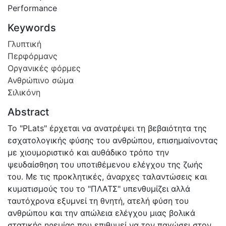
Performance
Keywords
Γλυπτική
Περφόρμανς
Οργανικές φόρμες
Ανθρώπινο σώμα
Σιλικόνη
Abstract
Το "PLats" έρχεται να ανατρέψει τη βεβαιότητα της
εσχατολογικής φύσης του ανθρώπου, επισημαίνοντας
με χιουμοριστικό και αυθάδικο τρόπο την
ψευδαίσθηση του υποτιθέμενου ελέγχου της ζωής
του. Με τις προκλητικές, άναρχες ταλαντώσεις και
κυματισμούς του το "ΠΛΑΤΣ" υπενθυμίζει αλλά
ταυτόχρονα εξυμνεί τη θνητή, ατελή φύση του
ανθρώπου και την απώλεια ελέγχου μιας βολικά
στατικής ηρεμίας που επιθυμεί να τον παγώσει στον