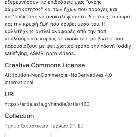
εξερευνήσουν τις επιδράσεις μιας "υγρής
σωματικότητας" και των ήχων που παράγει, και
κατ'επέκταση να ανακαλύψουν το ίδιο τους το σώμα
και την κρυφή ζωή που κρύβει μέσα του. Η
καλλιτέχνης αντλεί αναφορές από την ποπ
κουλτούρα και κυρίως το διαδίκτυο, με βίντεο που
παρουσιάζουν με φετιχιστικό τρόπο την ηδονή (oddly
satisfying, ASMR, porn videos.
Creative Commons License
Attribution-NonCommercial-NoDerivatives 4.0
International
URI
https://artia.asfa.gr/handle/artia/483
Collection
Τμήμα Εικαστικών Τεχνών (Π. Ε.)