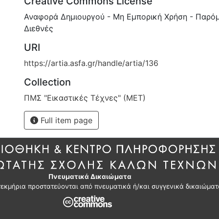
Creative Commons License
Αναφορά Δημιουργού - Μη Εμπορική Χρήση - Παρόμ
Διεθνές
URI
https://artia.asfa.gr/handle/artia/136
Collection
ΠΜΣ "Εικαστικές Τέχνες" (ΜΕΤ)
Full item page
Πνευματικά Δικαιώματα
τεκμήρια προστατεύονται από πνευματικά ή/και συγγενικά δικαιώματ