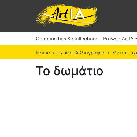
Communities & Collections
Browse ArtIA
Home
Γκρίζα βιβλιογραφία
Μεταπτυχι
Το δωμάτιο