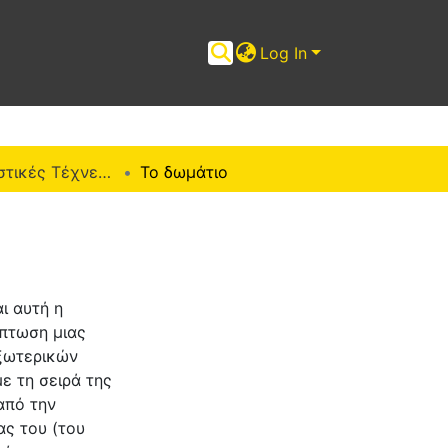
Log In
ΠΜΣ "Εικαστικές Τέχνες" (ΜΕΤ)
Το δωμάτιο
ι αυτή η
ίπτωση μιας
εξωτερικών
ε τη σειρά της
από την
ας του (του