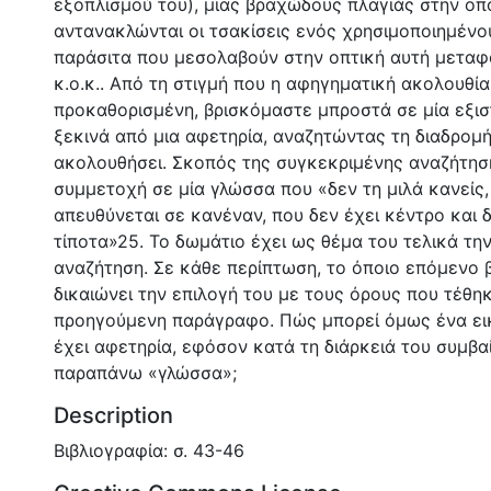
εξοπλισμού του), μιας βραχώδους πλαγιάς στην οπ
αντανακλώνται οι τσακίσεις ενός χρησιμοποιημένου
παράσιτα που μεσολαβούν στην οπτική αυτή μεταφ
κ.ο.κ.. Από τη στιγμή που η αφηγηματική ακολουθία
προκαθορισμένη, βρισκόμαστε μπροστά σε μία εξι
ξεκινά από μια αφετηρία, αναζητώντας τη διαδρομ
ακολουθήσει. Σκοπός της συγκεκριμένης αναζήτηση
συμμετοχή σε μία γλώσσα που «δεν τη μιλά κανείς,
απευθύνεται σε κανέναν, που δεν έχει κέντρο και 
τίποτα»25. Το δωμάτιο έχει ως θέμα του τελικά την
αναζήτηση. Σε κάθε περίπτωση, το όποιο επόμενο 
δικαιώνει την επιλογή του με τους όρους που τέθη
προηγούμενη παράγραφο. Πώς μπορεί όμως ένα εικ
έχει αφετηρία, εφόσον κατά τη διάρκειά του συμβα
παραπάνω «γλώσσα»;
Description
Βιβλιογραφία: σ. 43-46