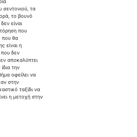
οία
 σεντονιού, τα
ορά, το βουνό
 δεν είναι
στόρηση που
ή που θα
ς είναι η
 που δεν
δεν αποκαλύπτει
 ίδια την
βήμα οφείλει να
καν στην
αστικό ταξίδι να
ίνει η μετοχή στην