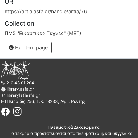
URI
https://artia.asfa.gr/handle/artia/76
Collection
ΠΜΣ "Εικαστικές Τέχνες" (ΜΕΤ)
Full item page
210 48 01 204
library.asfa.gr
library[at]asfa.gr
Πειραιώς 256, Τ.Κ. 18233, Αγ. Ι. Ρέντης
Πνευματικά Δικαιώματα
Τα τεκμήρια προστατεύονται από πνευματικά ή/και συγγενικά