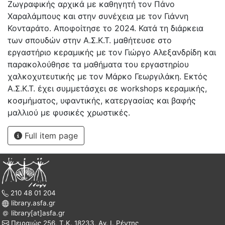
Ζωγραφικής αρχικά με καθηγητή τον Πάνο
Χαραλάμπους και στην συνέχεια με τον Γιάννη
Κονταράτο. Αποφοίτησε το 2024. Κατά τη διάρκεια
των σπουδών στην Α.Σ.Κ.Τ. μαθήτευσε στο
εργαστήριο κεραμικής με τον Γιώργο Αλεξανδρίδη και
παρακολούθησε τα μαθήματα του εργαστηρίου
χαλκοχυτευτικής με τον Μάρκο Γεωργιλάκη. Εκτός
Α.Σ.Κ.Τ. έχει συμμετάσχει σε workshops κεραμικής,
κοσμήματος, υφαντικής, κατεργασίας και βαφής
μαλλιού με φυσικές χρωστικές.
Full item page
210 48 01 204
library.asfa.gr
library[at]asfa.gr
Πειραιώς 256, Τ.Κ. 18233, Αγ. Ι. Ρέντης