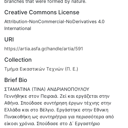
branches that were formed by nature.
Creative Commons License
Attribution-NonCommercial-NoDerivatives 4.0
International
URI
https://artia.asfa.gr/handle/artia/591
Collection
Τμήμα Εικαστικών Τεχνών (Π. Ε.)
Brief Bio
ΣΤΑΜΑΤΙΝΑ (ΤΙΝΑ) ΑΝΔΡΙΑΝΟΠΟΥΛΟΥ
Γεννήθηκε στον Πειραιά. Ζεί και εργάζεται στην
Αθήνα. Σπούδασε συντήρηση έργων τέχνης στην
Ελλάδα και στο Βέλγιο. Εργάστηκε στην Εθνικη
Πινακοθήκη ως συντηρήτρια για περισσότερα από
είκοσι χρόνια. Σπούδασε στο Δ΄ Εργαστήριο