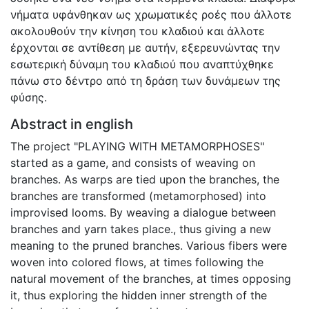
νήματα υφάνθηκαν ως χρωματικές ροές που άλλοτε
ακολουθούν την κίνηση του κλαδιού και άλλοτε
έρχονται σε αντίθεση με αυτήν, εξερευνώντας την
εσωτερική δύναμη του κλαδιού που αναπτύχθηκε
πάνω στο δέντρο από τη δράση των δυνάμεων της
φύσης.
Abstract in english
The project "PLAYING WITH METAMORPHOSES"
started as a game, and consists of weaving on
branches. As warps are tied upon the branches, the
branches are transformed (metamorphosed) into
improvised looms. By weaving a dialogue between
branches and yarn takes place., thus giving a new
meaning to the pruned branches. Various fibers were
woven into colored flows, at times following the
natural movement of the branches, at times opposing
it, thus exploring the hidden inner strength of the