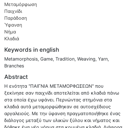
Μεταμόρφωση
Παιχνίδι
Παράδοση
Ύφανση
Νήμα
Κλαδιά
Keywords in english
Metamorphosis
,
Game
,
Tradition
,
Weaving
,
Yarn
,
Branches
Abstract
Η ενότητα "ΠΑΙΓΝΙΑ ΜΕΤΑΜΟΡΦΩΣΕΩΝ" που
ξεκίνησε σαν παιχνίδι αποτελείται από κλαδιά πάνω
στα οποία έχω υφάνει. Περνώντας στημόνια στα
κλαδιά αυτά μεταμορφώθηκαν σε αυτοσχέδιους
αργαλειούς. Με την ύφανση πραγματοποιήθηκε ένας
διάλογος μεταξύ των υλικών ξύλου και νήματος και
δόθηκε ένα νέο νόημα στα κομμένα κλαδιά. Διάφορα