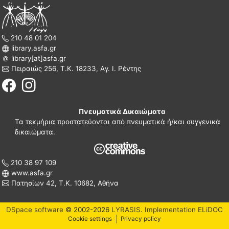
210 48 01 204
library.asfa.gr
library[at]asfa.gr
Πειραιώς 256, Τ.Κ. 18233, Αγ. Ι. Ρέντης
Πνευματικά Δικαιώματα
Τα τεκμήρια προστατεύονται από πνευματικά ή/και συγγενικά
δικαιώματα.
210 38 97 109
www.asfa.gr
Πατησίων 42, Τ.Κ. 10682, Αθήνα
DSpace software
© 2002-2026
LYRASIS.
Implementation ELiDOC
Cookie settings
Privacy policy