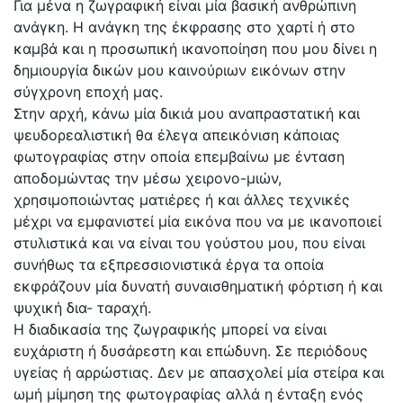
Για μένα η ζωγραφική είναι μία βασική ανθρώπινη
ανάγκη. Η ανάγκη της έκφρασης στο χαρτί ή στο
καμβά και η προσωπική ικανοποίηση που μου δίνει η
δημιουργία δικών μου καινούριων εικόνων στην
σύγχρονη εποχή μας.
Στην αρχή, κάνω μία δικιά μου αναπραστατική και
ψευδορεαλιστική θα έλεγα απεικόνιση κάποιας
φωτογραφίας στην οποία επεμβαίνω με ένταση
αποδομώντας την μέσω χειρονο-μιών,
χρησιμοποιώντας ματιέρες ή και άλλες τεχνικές
μέχρι να εμφανιστεί μία εικόνα που να με ικανοποιεί
στυλιστικά και να είναι του γούστου μου, που είναι
συνήθως τα εξπρεσσιονιστικά έργα τα οποία
εκφράζουν μία δυνατή συναισθηματική φόρτιση ή και
ψυχική δια- ταραχή.
Η διαδικασία της ζωγραφικής μπορεί να είναι
ευχάριστη ή δυσάρεστη και επώδυνη. Σε περιόδους
υγείας ή αρρώστιας. Δεν με απασχολεί μία στείρα και
ωμή μίμηση της φωτογραφίας αλλά η ένταξη ενός