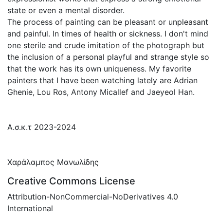
state or even a mental disorder.
The process of painting can be pleasant or unpleasant
and painful. In times of health or sickness. I don't mind
one sterile and crude imitation of the photograph but
the inclusion of a personal playful and strange style so
that the work has its own uniqueness. My favorite
painters that I have been watching lately are Adrian
Ghenie, Lou Ros, Antony Micallef and Jaeyeol Han.
Α.σ.κ.τ 2023-2024
Χαράλαμπος Μανωλίδης
Creative Commons License
Attribution-NonCommercial-NoDerivatives 4.0
International