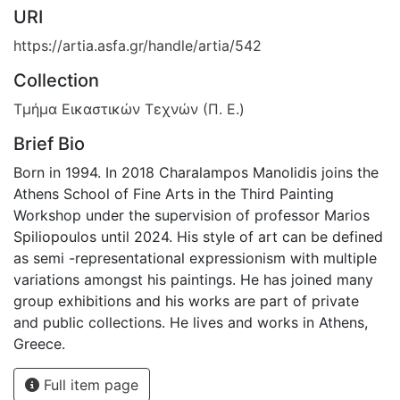
URI
https://artia.asfa.gr/handle/artia/542
Collection
Τμήμα Εικαστικών Τεχνών (Π. Ε.)
Brief Bio
Born in 1994. In 2018 Charalampos Manolidis joins the
Athens School of Fine Arts in the Third Painting
Workshop under the supervision of professor Marios
Spiliopoulos until 2024. His style of art can be defined
as semi -representational expressionism with multiple
variations amongst his paintings. He has joined many
group exhibitions and his works are part of private
and public collections. He lives and works in Athens,
Greece.
Full item page