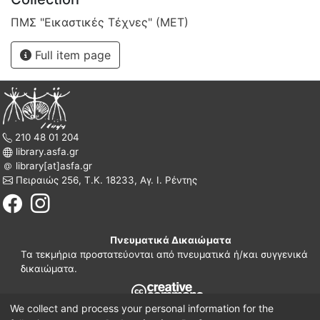
ΠΜΣ "Εικαστικές Τέχνες" (ΜΕΤ)
Full item page
210 48 01 204
library.asfa.gr
library[at]asfa.gr
Πειραιώς 256, Τ.Κ. 18233, Αγ. Ι. Ρέντης
Πνευματικά Δικαιώματα
Τα τεκμήρια προστατεύονται από πνευματικά ή/και συγγενικά
δικαιώματα.
We collect and process your personal information for the
210 38 97 109