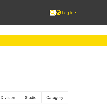
Log In
Division
Studio
Category