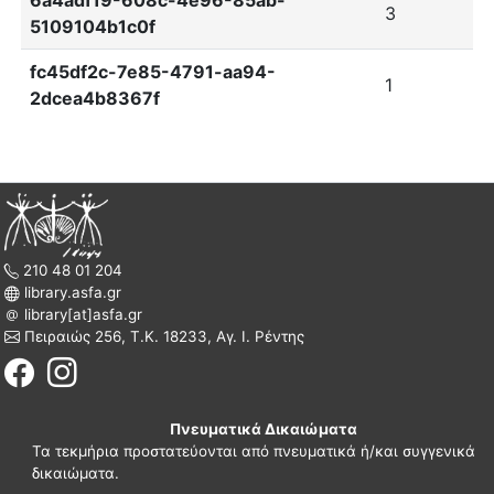
3
5109104b1c0f
fc45df2c-7e85-4791-aa94-
1
2dcea4b8367f
210 48 01 204
library.asfa.gr
library[at]asfa.gr
Πειραιώς 256, Τ.Κ. 18233, Αγ. Ι. Ρέντης
Πνευματικά Δικαιώματα
Τα τεκμήρια προστατεύονται από πνευματικά ή/και συγγενικά
δικαιώματα.