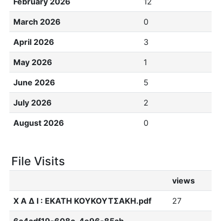
February 2026
12
March 2026
0
April 2026
3
May 2026
1
June 2026
5
July 2026
2
August 2026
0
File Visits
views
Χ Α Δ Ι : ΕΚΑΤΗ ΚΟΥΚΟΥΤΣΑΚΗ.pdf
27
6a4adf19-608c-4e96-85ab-