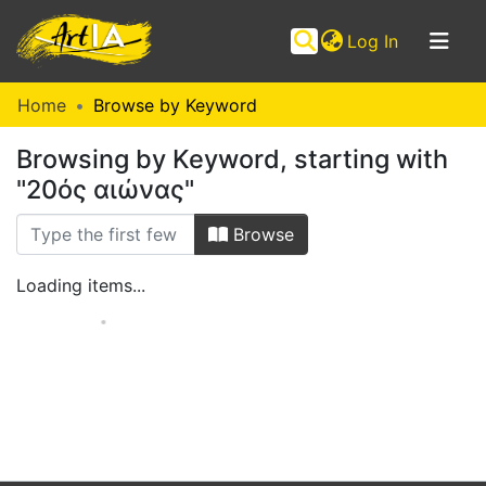
(current)
Log In
Home
Browse by Keyword
Browsing by Keyword, starting with
"20ός αιώνας"
Browse
Loading items...